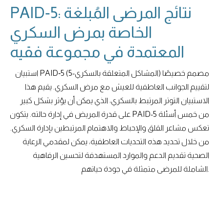
PAID‐5: نتائج المرضى المُبلغة
الخاصة بمرض السكري
المعتمدة في مجموعة فقيه
استبيان PAID‐5 (المشاكل المتعلقة بالسكري-5) مصمم خصيصًا
لتقييم الجوانب العاطفية للعيش مع مرض السكري. يقيم هذا
الاستبيان التوتر المرتبط بالسكري، الذي يمكن أن يؤثر بشكل كبير
على قدرة المريض في إدارة حالته. يتكون PAID-5 من خمس أسئلة
تعكس مشاعر القلق والإحباط والاهتمام المرتبطين بإدارة السكري.
من خلال تحديد هذه التحديات العاطفية، يمكن لمقدمي الرعاية
الصحية تقديم الدعم والموارد المستهدفة لتحسين الرفاهية
الشاملة للمرضى متمثلة في جودة حياتهم.