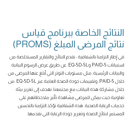
النتائج الخاصة ببرنامج قياس
نتائج المرضى المبلغ (PROMS)
في إطار التزامنا بالشفافية ، نقدم النتائج والتقارير المستخلصة من
استبيانات PAID-5 وEQ-5D-5L. عن طريق عرض الرسوم البيانية
والبيانات الرئيسية، مثل مستويات التوتر التي أبلغ عنها المرضى من
خلال PAID-5، وتقييمات جودة الصحة العامة عبر EQ-5D-5L. من
خلال مشاركة هذه البيانات مع مجتمعنا، نهدف إلى تعزيز بيئة
تعاونية حيث يمكن للمرضى مشاهدة تأثير ملاحظاتهم على
خدمات الرعاية الصحية. هذه الشفافية تؤكد التزامنا بالتحسين
المستمر لنتائج الصحة وتعزيز جودة الرعاية التي نقدمها.