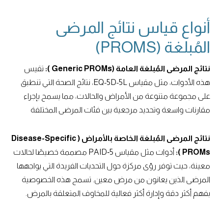
أنواع قياس نتائج المرضى
المُبلغة (PROMS)
نتائج المرضى المُبلغة العامة (Generic PROMs ):
تقيس
هذه الأدوات، مثل مقياس EQ-5D-5L، نتائج الصحة التي تنطبق
على مجموعة متنوعة من الأمراض والحالات، مما يسمح بإجراء
مقارنات واسعة وتحديد مرجعية بين فئات المرضى المختلفة
نتائج المرضى المُبلغة الخاصة بالأمراض ( Disease-Specific
PROMs ):
أدوات مثل مقياس PAID‐5 مصممة خصيصًا لحالات
معينة، حيث توفر رؤى مركزة حول التحديات الفريدة التي يواجهها
المرضى الذين يعانون من مرض معين. تسمح هذه الخصوصية
بفهم أكثر دقة وإدارة أكثر فعالية للمخاوف المتعلقة بالمرض.