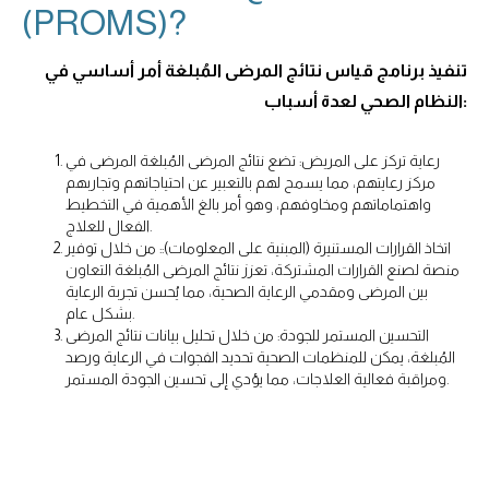
(PROMS)?
تنفيذ برنامج قياس نتائج المرضى المُبلغة أمر أساسي في
النظام الصحي لعدة أسباب:
رعاية تركز على المريض: تضع نتائج المرضى المُبلغة المرضى في
مركز رعايتهم، مما يسمح لهم بالتعبير عن احتياجاتهم وتجاربهم
واهتماماتهم ومخاوفهم، وهو أمر بالغ الأهمية في التخطيط
الفعال للعلاج.
اتخاذ القرارات المستنيرة (المبنية على المعلومات):: من خلال توفير
منصة لصنع القرارات المشتركة، تعزز نتائج المرضى المُبلغة التعاون
بين المرضى ومقدمي الرعاية الصحية، مما يُحسن تجربة الرعاية
بشكل عام.
التحسين المستمر للجودة: من خلال تحليل بيانات نتائج المرضى
المُبلغة، يمكن للمنظمات الصحية تحديد الفجوات في الرعاية ورصد
ومراقبة فعالية العلاجات، مما يؤدي إلى تحسين الجودة المستمر.