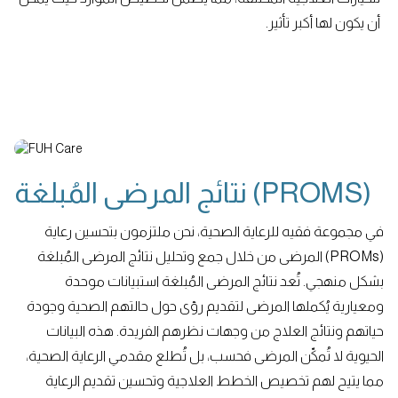
أن يكون لها أكبر تأثير.
نتائج المرضى المُبلغة (PROMS)
في مجموعة فقيه للرعاية الصحية، نحن ملتزمون بتحسين رعاية
المرضى من خلال جمع وتحليل نتائج المرضى المُبلغة (PROMs)
بشكل منهجي. تُعد نتائج المرضى المُبلغة استبيانات موحدة
ومعيارية يُكملها المرضى لتقديم رؤى حول حالتهم الصحية وجودة
حياتهم ونتائج العلاج من وجهات نظرهم الفريدة. هذه البيانات
الحيوية لا تُمكّن المرضى فحسب، بل تُطلع مقدمي الرعاية الصحية،
مما يتيح لهم تخصيص الخطط العلاجية وتحسين تقديم الرعاية