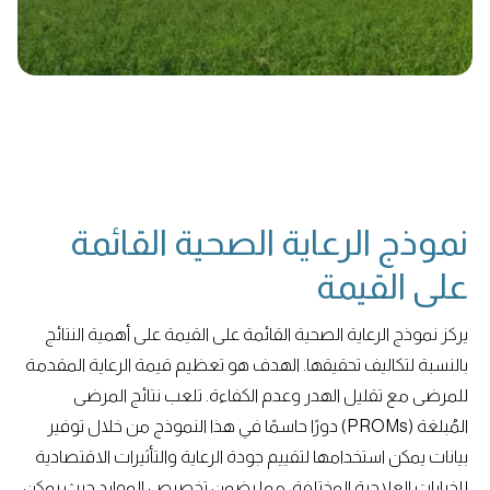
نموذج الرعاية الصحية القائمة
على القيمة
يركز نموذج الرعاية الصحية القائمة على القيمة على أهمية النتائج
بالنسبة لتكاليف تحقيقها. الهدف هو تعظيم قيمة الرعاية المقدمة
للمرضى مع تقليل الهدر وعدم الكفاءة. تلعب نتائج المرضى
المُبلغة (PROMs) دورًا حاسمًا في هذا النموذج من خلال توفير
بيانات يمكن استخدامها لتقييم جودة الرعاية والتأثيرات الاقتصادية
للخيارات العلاجية المختلفة، مما يضمن تخصيص الموارد حيث يمكن