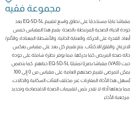
مجموعة فقيه
يعد EQ-5D-5L مقياسًا عامًا مستخدمًا على نطاق واسع لتقييم
جودة الحياة الصحية المرتبطة بالصحة. يقيم هذا المقياس خمس
أبعاد: القدرة على الحركة، والعناية الذاتية، والأنشطة المعتادة، والألم/
الانزعاج، والقلق/الاكتئاب. يتم تقييم كل بعد على مقياس يعكس
حالة صحة المريض كما يدركها، مما يوفر نظرة شاملة على جودة
حياتهم. كما يتضمن EQ-5D-5L مقياسًا بصريًا تمثيليًا (VAS) حيث
يمكن للمرضى تقييم صحتهم العامة على مقياس من 0 إلى 100.
يُسهل هذا الأداة المقارنات عبر مختلف الفئات السكانية والحالات،
مما يجعلها أداة لا تقدر بثمن لتقييمات الصحة الاقتصادية وتحديد
مرجعية الأداء.