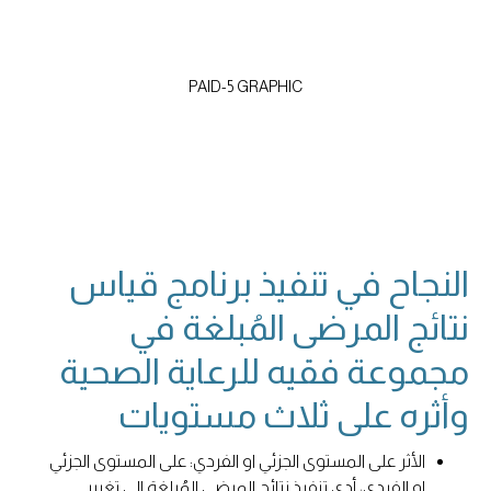
PAID-5 GRAPHIC
النجاح في تنفيذ برنامج قياس
نتائج المرضى المُبلغة في
مجموعة فقيه للرعاية الصحية
وأثره على ثلاث مستويات
الأثر على المستوى الجزئي او الفردي: على المستوى الجزئي
او الفردي، أدى تنفيذ نتائج المرضى المُبلغة إلى تغيير