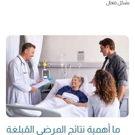
بشكل فعال.
ما أهمية نتائج المرضى المُبلغة