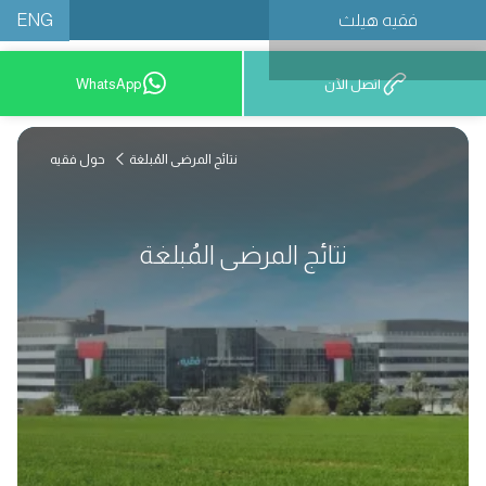
ENG
فقيه هيلث
احجز موعدًا
اتصل الآن
WhatsApp
نتائج المرضى المُبلغة
حول فقيه
نتائج المرضى المُبلغة