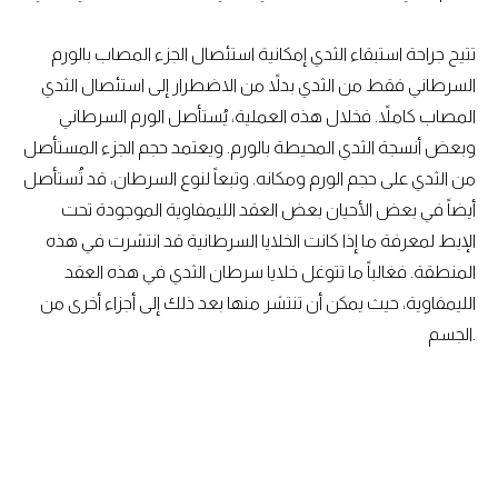
تتيح جراحة استبقاء الثدي إمكانية استئصال الجزء المصاب بالورم
السرطاني فقط من الثدي بدلاً من الاضطرار إلى استئصال الثدي
المصاب كاملاً. فخلال هذه العملية، يُستأصل الورم السرطاني
وبعض أنسجة الثدي المحيطة بالورم. ويعتمد حجم الجزء المستأصل
من الثدي على حجم الورم ومكانه. وتبعاً لنوع السرطان، قد تُستأصل
أيضاً في بعض الأحيان بعض العقد الليمفاوية الموجودة تحت
الإبط لمعرفة ما إذا كانت الخلايا السرطانية قد انتشرت في هذه
المنطقة. فغالباً ما تتوغل خلايا سرطان الثدي في هذه العقد
الليمفاوية، حيث يمكن أن تنتشر منها بعد ذلك إلى أجزاء أخرى من
الجسم.