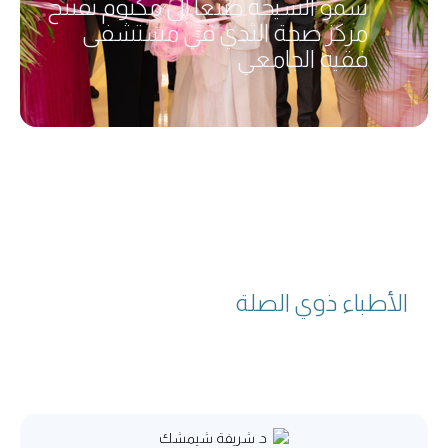
سمو الشيخة صنعا آل مكتوم تفتتح
مركز صحة الثدي في مستشفى
فقيه الجامعي
الأطباء ذوي الصلة