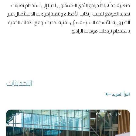
صغيرة جداً)، يلجأ جراحو الثدي المتمكنون لدينا إلى استخدام تقنيات
تحديد الموقع لتجنب ارتكاب الأخطاء وتنفيذ إجراءات الاستئصال غير
الضرورية للأنسجة السليمة مثل: تقنية تحديد موقع الآفات الخفية
باستخدام ترددات موجات الراديو.
التحديثات
اقرأ المزيد
اقرأ المزيد