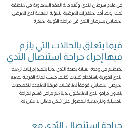
في علاج سرطان الثدي. وتُعد حالة العقد الليمفاوية في منطقة
تحت الإبط أحد المتغيرات المرضية التنبؤية المهمة لدى المرضى
المصابين بسرطان الثدي في مراحله الأولية المبكرة.
فيما يتعلق بالحالات التي يلزم
فيها إجراء جراحة استئصال الثدي
نضطلع في وحدة العناية بصحة الثدي لدينا بتنفيذ إجراءات ترميم
الثدي الفورية باستخدام تقنيات تختلف حسب الحالة الفردية لجميع
المرضى المصابين. فوفقاً لمناقشات فريقنا المتعدد التخصصات؛
يتعاون جراحو الثدي المتمكنون لدينا مع جراحي قسم الجراحة
التجميلية والترميمية للحصول على شكل جمالي لا مثيل له.
جراحة استئصال الثدي مع