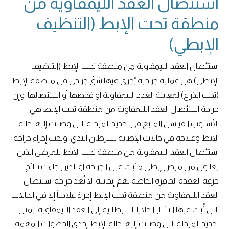
استئصال العقد الليمفاوية من
منطقة تحت الإبط (التنظيف
الإبطي)
استئصال العقد الليمفاوية من منطقة تحت الإبط (التنظيف
الإبطي) هي عملية جراحية يُجرى فيها شقّ جراحي في منطقة الإبط
(تحت الذراع) لمعاينة الغدد الليمفاوية أو فحصها أو استئصالها. وإن
جراحة استئصال العقد الليمفاوية من منطقة تحت الإبط هي
الأسلوب القياسي المتبع في تحديد المرحلة التي وصلت إليها حالة
الإبط وعلاجه في حالات الإصابة بسرطان الثدي. ويجب إجراء جراحة
استئصال العقد الليمفاوية من منطقة تحت الإبط للمرضى الذين
يعانون من مرض إبطي مثبت قبل الجراحة أو الذين جاءت نتائج
خزعة العقدة الخافرة الخاصة بهم إيجابية. لا تُعد جراحة استئصال
العقد الليمفاوية من منطقة تحت الإبط إجراءً علاجياً إلا في الحالات
التي ثُبت فيها انتشار الخلايا السرطانية إلى العقد الليمفاوية. يمثل
تحديد المرحلة التي وصلت إليها حالة الإبط إحدى الخطوات المهمة