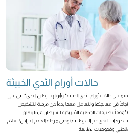
حالات أورام الثدي الخبيثة
فيما يلي حالات أورام الثدي الخبيثة* وأنواع سرطان الثدي* التي نحرز
نجاحاً في معالجتها والتعامل معها بدءاً من مرحلة التشخيص
(*وفقاً لتصنيفات الجمعية الأمريكية للسرطان فيما يتعلق
بشذوذات الثدي غير السرطانية) وحتى مرحلة العلاج الجراحي/العلاج
الطبي وفحوصات المتابعة: