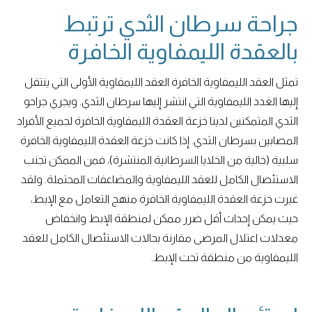
جراحة سرطان الثدي ترتبط
بالعقدة الليمفاوية الخافرة
تمثل العقد الليمفاوية الخافرة العقد الليمفاوية الأولى التي ينتقل
إليها الغدد الليمفاوية التي انتشر إليها سرطان الثدي. ويجري جراحو
الثدي المتمكنين لدينا خزعة العقدة الليمفاوية الخافرة لجميع الأفراد
المصابين بسرطان الثدي. إذا كانت خزعة العقدة الليمفاوية الخافرة
سلبية (خالية من الخلايا السرطانية المنتشرة)، فمن الممكن تجنب
الاستئصال الكامل للعقد الليمفاوية والمضاعفات المحتملة. ولقد
غيرت خزعة العقدة الليمفاوية الخافرة منهج التعامل مع الإبط،
حيث يمكن إحداث أقل ضرر ممكن لمنطقة الإبط وانخفاض
معدلات اعتلال المرضى مقارنة بحالات الاستئصال الكامل للعقد
الليمفاوية من منطقة تحت الإبط.