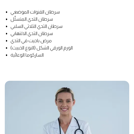
سرطان القنوات الموضعي
سرطان الثدي المتسلّل
سرطان الثدي الثلاثي السلبي
سرطان الثدي الالتهابي
مرض باجيت في الثدي
الورم الورقي الشكل (النوع الخبيث)
الساركوما الوعائية