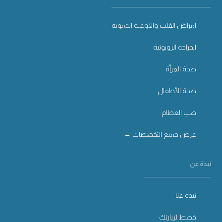
أمراض القلب والأوعية الدموية
الجراحة الروبوتية
صحة المرأة
صحة الأطفال
طب العظام
عرض جميع التخصصات ←
نبذة عن
نبذة عنا
خطط لزيارتك