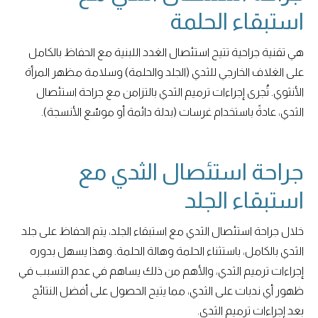
استبقاء الحلمة
هي تقنية جراحية تتيح استئصال الغدد اللبنية مع الحفاظ بالكامل
على الغلاف الخارجي للثدي (الجلد والحلمة) وسلامة مظهر المرأة
الأنثوي. تُجرى إجراءات ترميم الثدي بالتزامن مع جراحة استئصال
الثدي، عادةً باستخدام غرسات (بدلة دائمة أو موسّع الأنسجة).
جراحة استئصال الثدي مع
استبقاء الجلد
خلال جراحة استئصال الثدي مع استبقاء الجلد، يتم الحفاظ على جلد
الثدي بالكامل، باستثناء الحلمة وهالة الحلمة. وهذا يسهل بدوره
إجراءات ترميم الثدي، والأهم من ذلك يساهم في عدم التسبب في
ظهور أي ندبات على الثدي، مما يتيح الحصول على أفضل النتائج
بعد إجراءات ترميم الثدي.