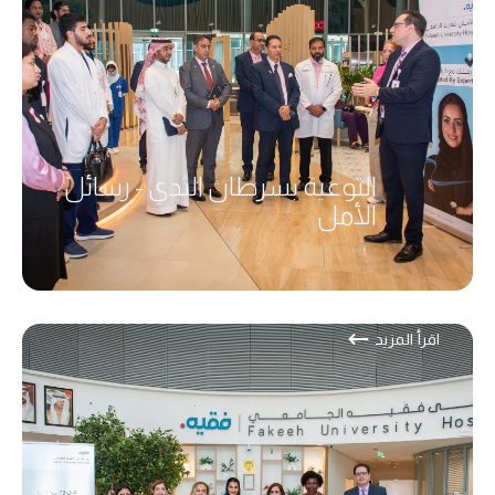
التوعية بسرطان الثدي - رسائل
الأمل
اقرأ المزيد