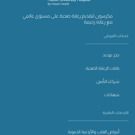
مكرسون لتقديم رعاية صحية على مستوى عالمي
مع رعاية رحيمة
خدمات المرضى
حجز موعد
باقات الرعاية الصحية
شركاء التأمين
شهادات
الخدمات الطبية
أمراض القلب والأوعية الدموية