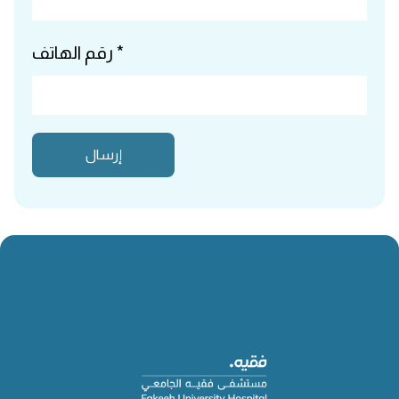
رقم الهاتف *