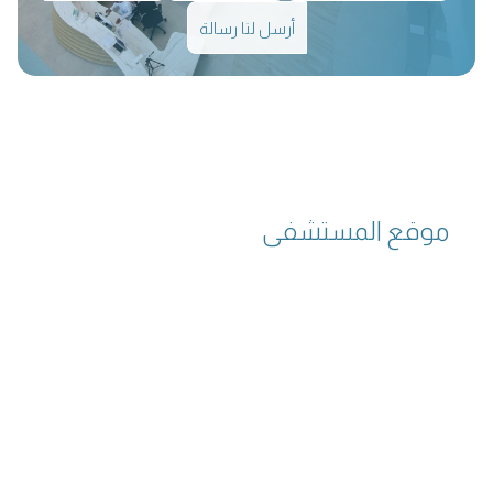
أرسل لنا رسالة
موقع المستشفى