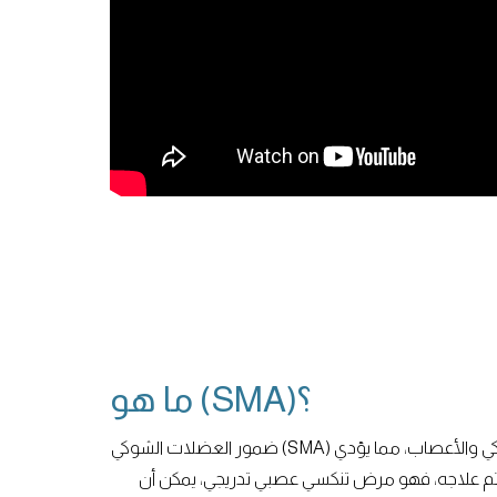
ما هو (SMA)؟
ضمور العضلات الشوكي (SMA) هو مرض وراثي يؤثر على الحبل الشوكي والأعصاب، مما يؤدي
يتم علاجه، فهو مرض تنكسي عصبي تدريجي، يمكن أن