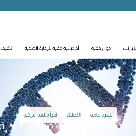
يارتك
حول فقيه
أكاديمية فقيه للرعاية الصحية
تثقيف 
نظرة عامة
الأطباء
اقرأ باللغة التركية
العلاجات الجينية والأمراض النادرة
التخصصات
لعلاجات الجينية والأمراض النادرة