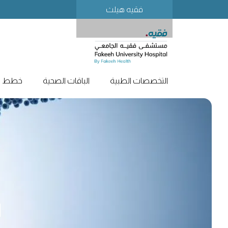
فقيه هيلث
التخصصات الطبية
الباقات الصحية
خطط لز
ا