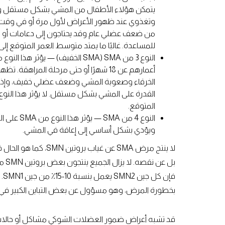
يتمكن هؤلاء الأطفال من المشي بشكل مستقل وق
وتغذوي عند ظهور الأعراض لأول مرة أو في وقت لا
من ضعف عضلي عام وقد يحتاجون إلى دعامات أو 
للمساعدة. غالبًا ما يمتد متوسط العمر المتوقع إلى 
أعمارهم عن 18 شهرًا أو حتى مرحلة المراهق
الخرقاء وصعوبة المشي وضعف عضلي خفيف، وإذا 
المتوقع.
ويؤدي بشكل أساسي إلى إعاقة في المشي.
لا ينتج مرض SMA عن غياب ب
بخطورة المرض، وهو مسؤول عن بعض التباين الكبير في ا
قد تشبه أعراض ضمور العضلات الشوكي مشاكل أو حالات 