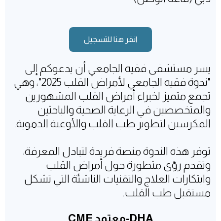
انقر هنا للتسجيل
يسر مستشفى فقيه الجامعي أن يدعوكم إلى
"ندوة فقيه الجامعي لأمراض القلب 2025"، وهي
تجمع متميز لخبراء أمراض القلب المشهورين
والمتخصصين في الرعاية الصحية والباحثين
المكرسين لتطوير طب القلب والأوعية الدموية.
توفر هذه الندوة منصة فريدة لتبادل المعرفة،
وتقدم رؤى متطورة حول أمراض القلب
وابتكارات العلاج والتقنيات الناشئة التي تشكل
مستقبل طب القلب.
DHA-معتمد CME