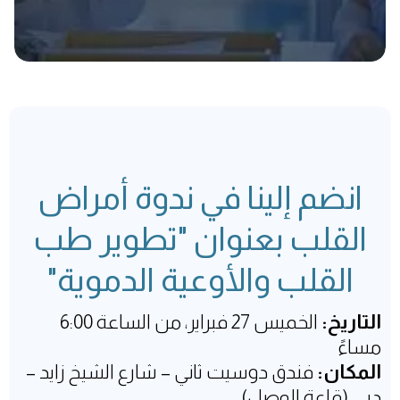
انضم إلينا في ندوة أمراض
القلب بعنوان "تطوير طب
القلب والأوعية الدموية"
التاريخ:
الخميس 27 فبراير، من الساعة 6:00
مساءً
المكان:
فندق دوسيت ثاني – شارع الشيخ زايد –
دبي (قاعة الوصل)