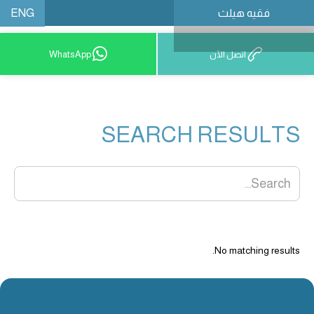
ENG
فقيه هيلث
احجز موعدًا
اتصل الآن
WhatsApp
SEARCH RESULTS
No matching results.