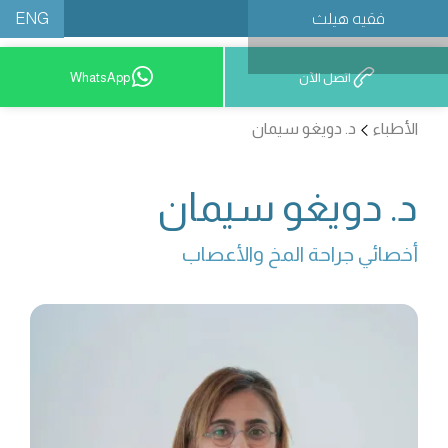
ENG
فقيه هيلث
احجز موعدًا
اتصل الآن
WhatsApp
الأطباء
د. دويغو سيمان
د. دويغو سيمان
أخصائي جراحة المخ والأعصاب