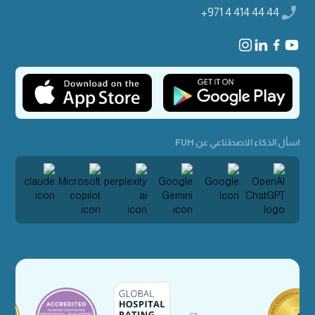
+971 4 414 44 44
اسأل الذكاء الاصطناعي عن FUH