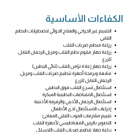
الكفاءات الأساسية
التقييم غير الجراحي والعلاج الدوائي لاضطرابات النظم
القلبي
زراعة منظم ضربات القلب
زراعة جهاز مقوم نظم القلب ومزيل الرجفان القابل
للزرع
زراعة جهاز إعادة تزامن القلب (ثنائي البطين)
متابعة وبرمجة أجهزة تنظيم ضربات القلب ومزيل
الرجفان القابل للزرع.
استئصال تسرع القلب فوق البطيني
استئصال الانقباضات البطينية المبكرة
استئصال الرجفان الأذيني والرفرفة الأذينية
إجراءات الاستئصال لدى الأطفال
تقييم متلازمات الموت القلبي المفاجئ
التصوير بالرنين المغناطيسي لأجهزة القلب
زراعة جهاز تنظيم ضربات القلب اللاسلكي