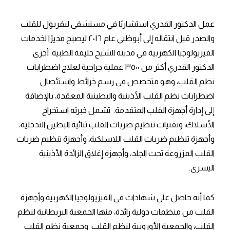
عمل الدكتور القدري استشاريًا في مستشفى ليفربول للقلب
والصدر قبل انتقاله إلى أبوظبي عام ٢٠١٦ ليصبح مديرًا لخدمات
الفيزيولوجيا الكهربية في مدينة الشيخ خليفة الطبية. أجرى
الدكتور القدري أكثر من ٣٥٠٠ عملية جراحية لعلاج اضطرابات
نظم القلب، وهو متخصص في رسم خرائط واستئصال
اضطرابات نظم القلب الأذينية والبطينية المعقدة، بالإضافة
إلى إدارة أجهزة القلب المتقدمة. تشمل خبرته استخراج
الأسلاك، وتقنيات تنظيم ضربات القلب ثنائية البطين التدخلية،
وأجهزة تنظيم ضربات القلب اللاسلكية، وأجهزة تنظيم ضربات
القلب المزروعة تحت الجلد، وأجهزة إغلاق الزائدة الأذينية
اليسرى.
كما أنه حاصل على شهادات في الفيزيولوجيا الكهربية وأجهزة
القلب من منظمات دولية رائدة، منها الجمعية البريطانية لنظم
القلب، والجمعية الأوروبية لنظم القلب وجمعية نظم القلب