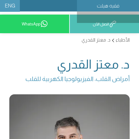
ENG
فقيه هيلث
احجز موعدًا
اتصل الآن
WhatsApp
الأطباء
د. معتز القدري
د. معتز القدري
أمراض القلب، الفيزيولوجيا الكهربية للقلب