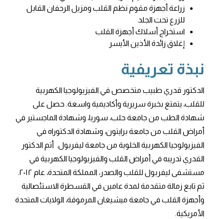
زراعة أجهزة مقوم نظم القلب ومزيل الرجفان القابل
للزرع تحت الجلد
استخراج أسلاك أجهزة القلب
إغلاق زائدة الأذين الأيسر
نبذة تعريفية
الدكتور قدري طبيب متخصص في الفيزيولوجيا الكهربية
للقلب، يتمتع بخبرة سريرية وأكاديمية واسعة. حصل على
شهادة الطب من جامعة حلب، سوريا، وشهادة الماجستير في
أمراض القلب من جامعة برايتون، وشهادة الدكتوراه في
الفيزيولوجيا الكهربية الخلوية من جامعة ليفربول. أتم الدكتور
القدري تدريبه في أمراض القلب والفيزيولوجيا الكهربية في
مستشفى ليفربول للقلب والصدر، المملكة المتحدة، عام ٢٠١٢.
ثم تابع زمالة متقدمة لمدة عامين في القسطرة الاستئصالية
وأجهزة القلب في جامعة ميشيغان المرموقة، الولايات المتحدة
الأمريكية.