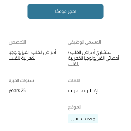
احجز موعدًا
المسمى الوظيفي
التخصص
استشاري أمراض القلب /
أمراض القلب، الفيزيولوجيا
أخصائي الفيزيولوجيا الكهربية
الكهربية للقلب
للقلب
اللغات
سنوات الخبرة
الإنجليزية، العربية
25 years
الموقع
متعة - دوس