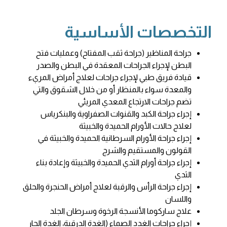
التخصصات الأساسية
جراحة المناظير (جراحة ثقب المفتاح) وعمليات فتح
البطن لإجراء الجراحات المعقدة في البطن والصدر
قيادة فريق طبي لإجراء جراحات لعلاج أمراض المريء
والمعدة سواء بالمنظار أو من خلال الشقوق والتي
تضم جراحات الارتجاع المعدي المريئي
إجراء جراحة الكبد والقنوات الصفراوية والبنكرياس
لعلاج حالات الأورام الحميدة والخبيثة
إجراء جراحة الأورام السرطانية الحميدة والخبيثة في
القولون والمستقيم والشرج
إجراء جراحة أورام الثدي الحميدة والخبيثة وإعادة بناء
الثدي
إجراء جراحة الرأس والرقبة لعلاج أمراض الحنجرة والحلق
واللسان
علاج ساركوما الأنسجة الرخوة وسرطان الجلد
إجراء جراحات الغدد الصماء (الغدة الدرقية، الغدة الجار