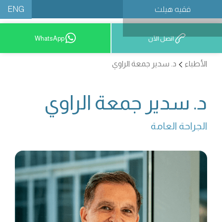
ENG
فقيه هيلث
احجز موعدًا
اتصل الآن
WhatsApp
الأطباء
د. سدير جمعة الراوي
د. سدير جمعة الراوي
الجراحة العامة