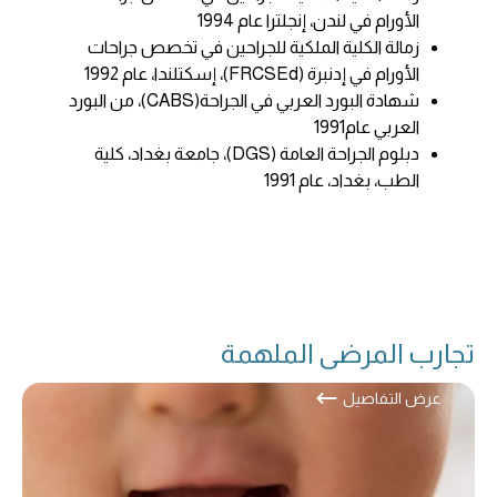
الأورام في لندن، إنجلترا عام 1994
زمالة الكلية الملكية للجراحين في تخصص جراحات
الأورام في إدنبرة (FRCSEd)، إسكتلندا، عام 1992
شهادة البورد العربي في الجراحة(CABS)، من البورد
العربي عام1991
دبلوم الجراحة العامة (DGS)، جامعة بغداد، كلية
الطب، بغداد، عام 1991
تجارب المرضى الملهمة
عرض التفاصيل