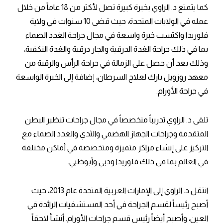
كما يتمتع د. الراوي بخبرة كبيرة تصل لأكثر من 18 عاماً من خلال
عمله في الولايات المتحدة، حيث قضى 10 سنوات في ولاية
فلوريدا واكتسب خبرة واسعة في مجال جراحة الغدد الصماء
بما في ذلك جراحة الغدة الدرقية والجار درقية والغدة النكفية،
وذلك بعد أن حصل على الزمالة في جراحة الرأس والرقبة من
معهد روزويل بارك لعلاج السرطان، إضافة إلى الخبرة الواسعة
في جراحة الأورام.
تلقى د. الراوي تدريباً متخصصاً في مجال جراحات تنظير البطن
المتقدمة وجراحات الجهاز الهضمي والثدي والغدد الصماء مع
التركيز على إنشاء مراكز متميزة ومتخصصة في أماكن مختلفة
في العالم بما في ذلك فلوريدا ودبي وأبوظبي.
انتقل د. الراوي إلى الإمارات العربية المتحدة عام 2013، حيث
أصبح رئيساً لقسم الجراحة في أحد المستشفيات الرائدة قي
العين، وأصبح أيضاً رئيس قسم جراحات الأورام. أنشأ لاحقاً