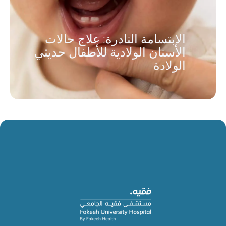
الابتسامة النادرة: علاج حالات
الأسنان الولادية للأطفال حديثي
الولادة