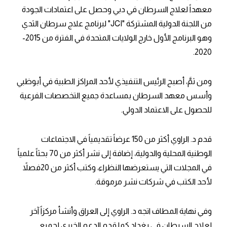
معهداً لعلاج السرطان في دبي وحصل على اعتمادات الجودة
من اللجنة الدولية المشتركة "JCI" لبرنامج علاج سرطان الثدي
وهو البرنامج الأول خارج الولايات المتحدة في الفترة من 2015-
2020.
ومن ثمَّ، أصبح الرئيس التنفيذي لأحد المراكز الطبية في أبوظبي
وأسس معهد السرطان بمساعدة جميع التخصصات الفرعية
للحصول على الاعتماد الدولي.
قدم د. الراوي أكثر من 150 عرضاً تقديمياً في الاجتماعات
الوطنية المحلية والدولية، إضافة إلى نشر أكثر من 70 بحثاً علمياً
في المجلات التي يستعرضها النظراء، وكتب أكثر من 20فصلاً
لأحد الكتب في شركات نشر مرموقة.
وفي نهاية المطاف اتجه د. الراوي إلى العراق وأنشأ مركزاً آخر
لعلاج السرطان في بغداد كما قدم الدعم الخيري لجميع