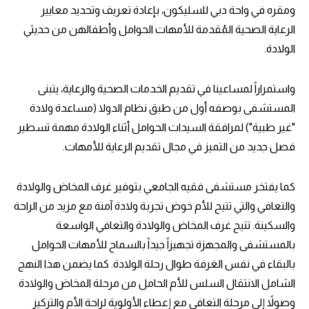
ومقره في واحة دبي للسليكون، بإعادة تعريف وتحديد معايير
الرعاية الصحية المُقدمة للأمهات الحوامل وأطفالهن من حديثي
الولادة.
واستمراراً لمساعينا في تقديم الخدمات الصحية والرعاية، يتبنى
المستشفى بوصفه أول من طبق نظام الدولا (مساعدة ولادة
"غير طبية") لمرافقة السيدات الحوامل أثناء الولادة مهمة تسطير
فصل جديد من التميز في مجال تقديم الرعاية للأمهات.
كما يفتخر مستشفى فقيه الجامعي بتوفير غرف المخاض والولادة
والتعافي والتي تتيح للأم خوض تجربة ولادة آمنة مع مزيد من الراحة
والسكينة. تتيح غرف المخاض والولادة والتعافي الواسعة
بالمستشفى والمجهزة تجهيزاً جيداً بالسماح للأمهات الحوامل
بالبقاء في نفس الغرفة طوال رحلة الولادة. كما يضمن هذا النهج
الشامل الانتقال السلس للأم الحامل من مرحلة المخاض والولادة
وصولاً إلى مرحلة التعافي مع إعطاء الأولوية لراحة الأم والتركيز