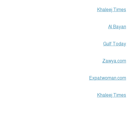
Khaleej Times
Al Bayan
Gulf Today
Zawya.com
Expatwoman.com
Khaleej Times