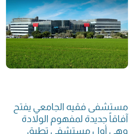
مستشفى فقيه الجامعي يفتح
آفاقاً جديدة لمفهوم الولادة
وهي أول مستشفى تطبق