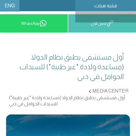
ENG
فقيه هيلث
احجز موعدًا
اتصل الآن
WhatsApp
أول مستشفى يطبق نظام الدولا
(مساعدة ولادة "غير طبية") للسيدات
الحوامل في دبي
MEDIA CENTER
أول مستشفى يطبق نظام الدولا (مساعدة ولادة "غير طبية")
للسيدات الحوامل في دبي