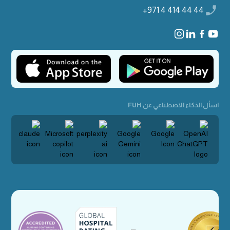
+971 4 414 44 44
اسأل الذكاء الاصطناعي عن FUH