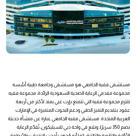
مستشفى فقيه الجامعي هو مستشفى وجامعة طبية أسَّسه
مجموعة مقدمي الرعاية الصحية السعودية الرائدة، مجموعة فقيه.
تلتزم مجموعة فقيه التي تتمتع بإرث غني يمتد لأكثر من أربعة
عقود بتقديم التميز الطبي ودعم البحوث المتميزة في الإمارات
العربية المتحدة. مستشفى فقيه الجامعي عبارة عن منشأة حديثة
تضم 350 سريرًا، وتقع في واحة دبي للسيليكون، تُقدِّم الرعاية
الأوَّلية والثانوية والثالثية. كما أنه مُجهز بأحدث التقنيات والأنظمة