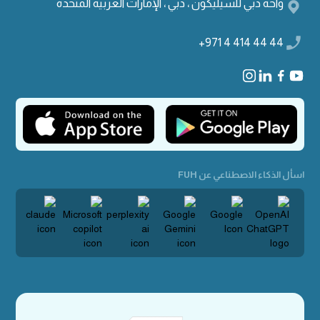
واحة دبي للسيليكون ، دبي ، الإمارات العربية المتحدة
+971 4 414 44 44
اسأل الذكاء الاصطناعي عن FUH