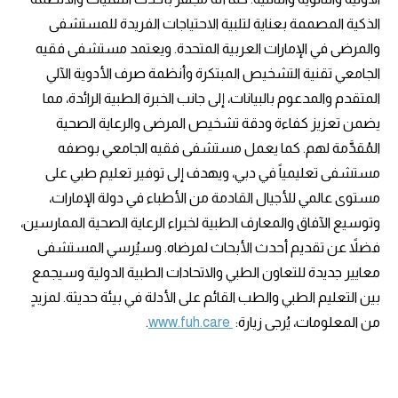
الذكية المصممة بعناية لتلبية الاحتياجات الفريدة للمستشفى
والمرضى في الإمارات العربية المتحدة. ويعتمد مستشفى فقيه
الجامعي تقنية التشخيص المبتكرة وأنظمة صرف الأدوية الآلي
المتقدم والمدعوم بالبيانات، إلى جانب الخبرة الطبية الرائدة، مما
يضمن تعزيز كفاءة ودقة تشخيص المرضى والرعاية الصحية
المُقدَّمة لهم. كما يعمل مستشفى فقيه الجامعي بوصفه
مستشفى تعليمياً في دبي، ويهدف إلى توفير تعليم طبي على
مستوى عالمي للأجيال القادمة من الأطباء في دولة الإمارات،
وتوسيع الآفاق والمعارف الطبية لخبراء الرعاية الصحية الممارسين،
فضلاً عن تقديم أحدث الأبحاث لمرضاه. وسيُرسي المستشفى
معايير جديدة للتعاون الطبي والاتحادات الطبية الدولية وسيجمع
بين التعليم الطبي والطب القائم على الأدلة في بيئة حديثة. لمزيدٍ
من المعلومات، يُرجى زيارة:
www.fuh.care
.