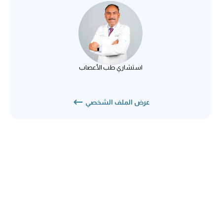
د. أميت أرورا
علم الأعصاب
استشاري طب الأعصاب
عرض الملف الشخصي