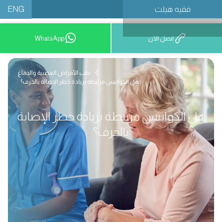
ENG
فقيه هيلث
احجز موعدًا
اتصل الآن
WhatsApp
طب الأمراض العصبية والدماغ
هل الكوابيس مرتبطة بزيادة خطر الإصابة بالخرف؟
هل الكوابيس مرتبطة بزيادة خطر الإصابة
بالخرف؟