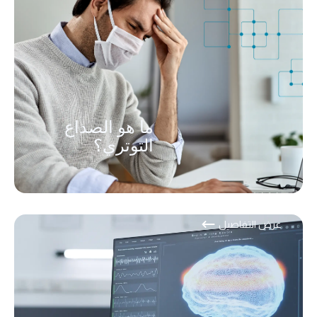
ما هو الصداع
التوتري؟
عرض التفاصيل