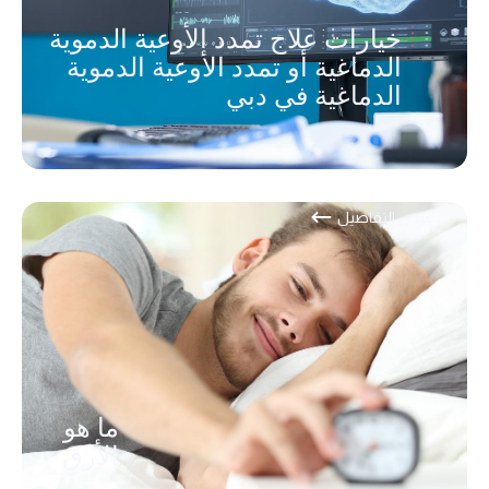
خيارات علاج تمدد الأوعية الدموية
الدماغية أو تمدد الأوعية الدموية
الدماغية في دبي
عرض التفاصيل
ما هو
الأرق