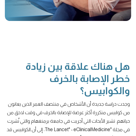
هل هناك علاقة بين زيادة
خطر الإصابة بالخرف
والكوابيس؟
وجدت دراسة جديدة أن الأشخاص في منتصف العمر الذين يعانون
من كوابيس متكررة أكثر عرضة للإصابة بالخرف في وقت لاحق من
حياتهم. تشير الأبحاث التي أجريت في جامعة برمنغهام والتي نُشرت
في مجلة "The Lancet" - eClinicalMedicine، إلى أن الكوابيس قد