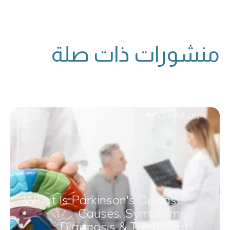
منشورات ذات صلة
عرض التفاصيل
What Is Parkinson's Disease?
Causes, Symptoms,
Diagnosis & Treatment