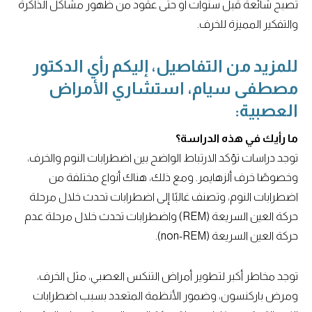
تصبح شائعة قبل سنوات أو حتى عقود من ظهور مشاكل الذاكرة
والتفكير المميزة للخرف.
للمزيد من التفاصيل، إليكم رأي الدكتور
مصطفى سيام، استشاري الأمراض
العصبية:
ما رأيك في هذه الدراسة؟
توجد دراسات تؤكد الارتباط الواضح بين اضطرابات النوم والخرف،
وخصوصًا خرف ألزهايمر. ومع ذلك، هناك أنواع مختلفة من
اضطرابات النوم، وتصنف غالبًا إلى اضطرابات تحدث خلال مرحلة
حركة العين السريعة (REM) واضطرابات تحدث خلال مرحلة عدم
حركة العين السريعة (non-REM).
توجد مخاطر أكبر لتطوير أمراض التنكس العصبي، مثل الخرف،
ومرض باركنسون، وضمور الأنظمة المتعدد بسبب اضطرابات