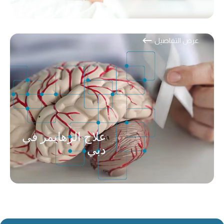
عرض التفاصيل
علاج الزهايمر في
دبي