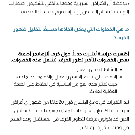
ملاحظة أن الأعراض السريرية وحدها لا تكفي لتشخيص اضطراب
النوم، حيث يحتاج الشخص إلى دراسة نوم لتحديد الحالة بدقة.
ما هي الخطوات التي يمكن اتخاذها مسبقًا لتقليل ظهور
الخرف؟
أظهرت دراسة نُشرت حديثًا حول خرف ألزهايمر أهمية
بعض الخطوات لتأخير تطور الخرف. تشمل هذه الخطوات:
النشاط البدني والعقلي.
الحفاظ على نشاط الجسم والعقل والكفاءة الاجتماعية،
حيث تعتبر هذه العوامل أساسية في الحفاظ على الصحة
العقلية العامة.
تبدأ التغيرات في دماغ الإنسان قبل 20 عامًا من ظهور أي أعراض
سريرية. لذلك، فإن الفحوصات المبكرة مهمة لتحديد الأشخاص
الذين قد يكونون عرضة لتطوير الخرف في المستقبل وبدء العلاج
في وقت مبكر إذا لزم الأمر.