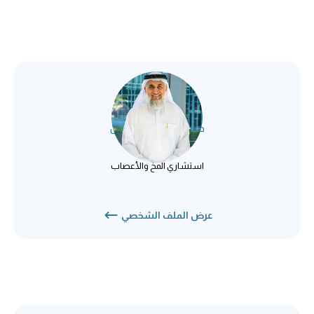
د.سهيل عبدالله الركن
طب الأعصاب
استشاري المخ والأعصاب
عرض الملف الشخصي