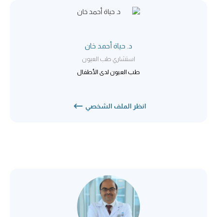
د. حياة أحمد خان
استشاري طب العيون
طب العيون لدى الأطفال
انظر الملف الشخصي
د. ريتوراج فيديكار