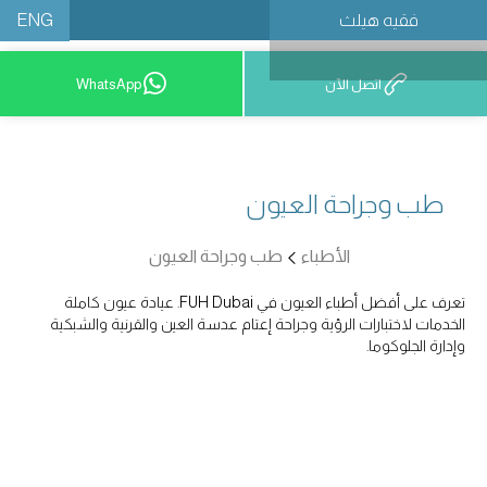
ENG
فقيه هيلث
احجز موعدًا
اتصل الآن
WhatsApp
طب وجراحة العيون
الأطباء
طب وجراحة العيون
تعرف على أفضل أطباء العيون في FUH Dubai. عيادة عيون كاملة
الخدمات لاختبارات الرؤية وجراحة إعتام عدسة العين والقرنية والشبكية
وإدارة الجلوكوما.