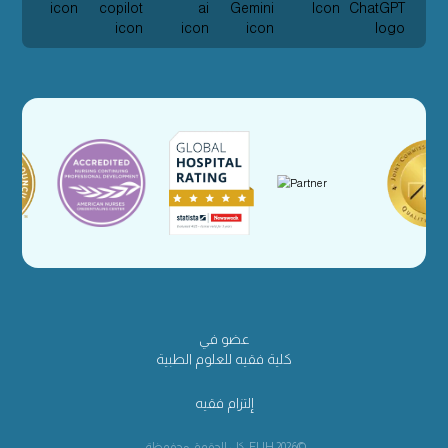
عضو في
كلية فقيه للعلوم الطبية
إلتزام فقيه
©2026 FUH. كل الحقوق محفوظة.