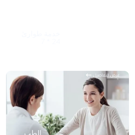
خدمة طوارئ
24 * 7
عرض التفاصيل
الطب