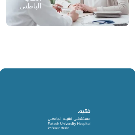
الباطني