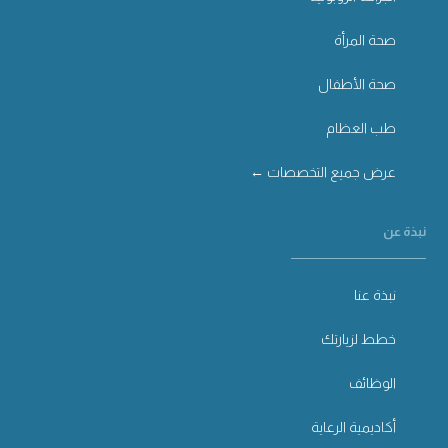
صحة المرأة
صحة الأطفال
طب العظام
عرض جميع التخصصات ←
نبذة عن
نبذة عنا
خطط لزيارتك
الوظائف
أكاديمية الرعاية