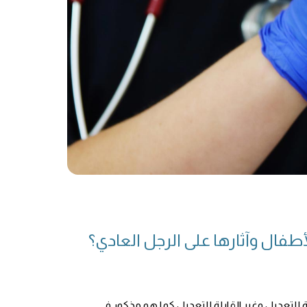
طفال وآثارها على الرجل العادي؟
 للتعديل وغير القابلة للتعديل كما هو مذكور في