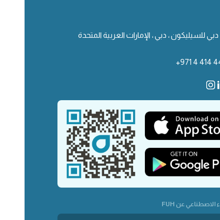
دبي للسيليكون ، دبي ، الإمارات العربية المتحدة
+971 4 414 4
 الاصطناعي عن FUH