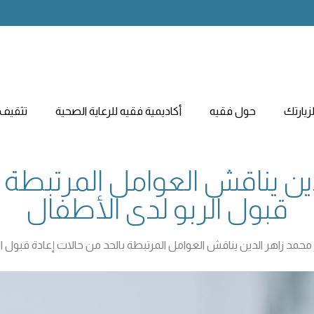
يارتك
حول فقيه
أكاديمية فقيه للرعاية الصحية
تثقيف 
دين يناقش العوامل المرتبطة ب
قبول الربو لدى الأطفال
 محمد زاهر الدين يناقش العوامل المرتبطة بالحد من حالات إعادة قبول ا