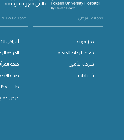
عالمي مع رعاية رحيمة
خدمات المرضى
الخدمات الطبية
حجز موعد
أمراض القل
باقات الرعاية الصحية
الجراحة الرو
شركاء التأمين
صحة المرأة
شهادات
صحة الأطف
طب العظا
عرض جميع