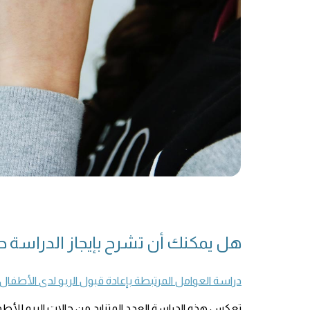
هل يمكنك أن تشرح بإيجاز الدراسة حو
دراسة العوامل المرتبطة بإعادة قبول الربو لدى الأطفال و
تعكس هذه الدراسة العدد المتزايد من حالات الربو للأطف