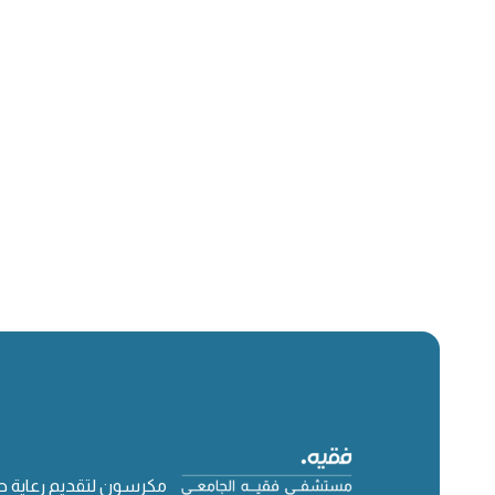
مكرسون لتقديم رعاية 