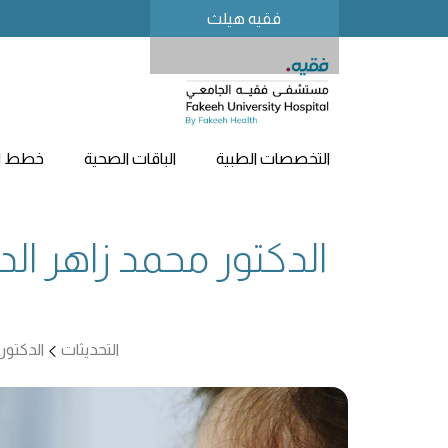
فقيه هيلث
التخصصات الطبية
الباقات الصحية
خطط لز
الدكتور محمد زاهر ال
التحديثات
الدكتور