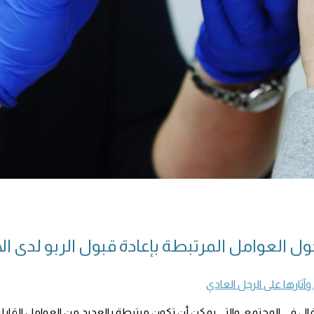
ل العوامل المرتبطة بإعادة قبول الربو لدى الأ
آثارها على الرجل العادي
ال في المجتمع، والتي يمكن أن تكون مرتبطة بالعديد من العوامل القابلة