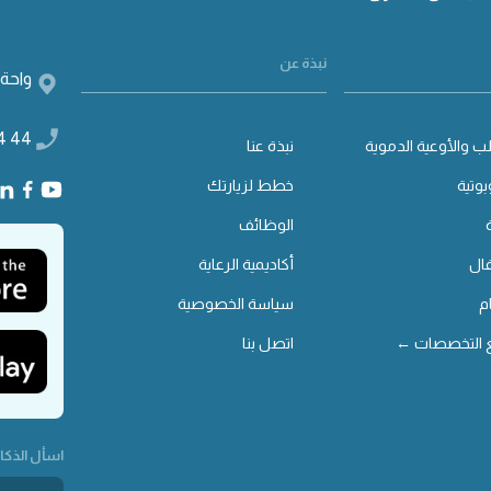
نبذة عن
واحة 
4 44
ب والأوعية الدموية
نبذة عنا
بوتية
خطط لزيارتك
الوظائف
ال
أكاديمية الرعاية
م
سياسة الخصوصية
 التخصصات ←
اتصل بنا
اسأل الذكاء