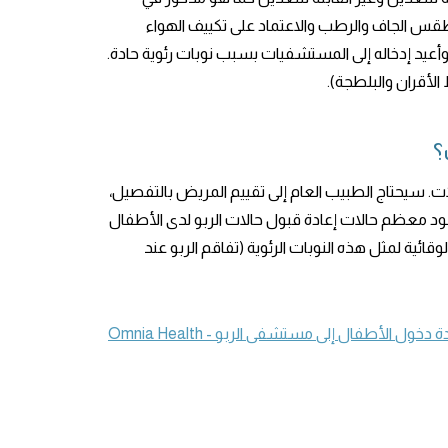
والطقس الجاف والرطب والاعتماد على تكييف الهواء
 وأعيد إدخاله إلى المستشفيات بسبب نوبات رئوية حادة.
لأقران والبلطجة).
؟
لات. سيحتاج الطبيب العام إلى تقييم المريض بالتفصيل،
ود معظم حالات إعادة قبول حالات الربو لدى الأطفال
قائية لمثل هذه النوبات الرئوية (تفاقم الربو عند
الأطفال إلى مستشفى الربو - Omnia Health