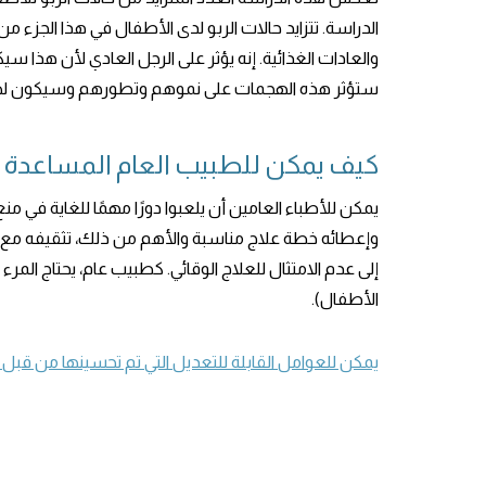
الدراسة. تتزايد حالات الربو لدى الأطفال في هذا الجزء م
والعادات الغذائية. إنه يؤثر على الرجل العادي لأن هذا س
ستؤثر هذه الهجمات على نموهم وتطورهم وسيكون لها أيضً
كيف يمكن للطبيب العام المساعدة 
يمكن للأطباء العامين أن يلعبوا دورًا مهمًا للغاية في م
وإعطائه خطة علاج مناسبة والأهم من ذلك، تثقيفه مع تق
إلى عدم الامتثال للعلاج الوقائي. كطبيب عام، يحتاج المرء
الأطفال).
يمكن للعوامل القابلة للتعديل التي تم تحسينها من قبل الأط