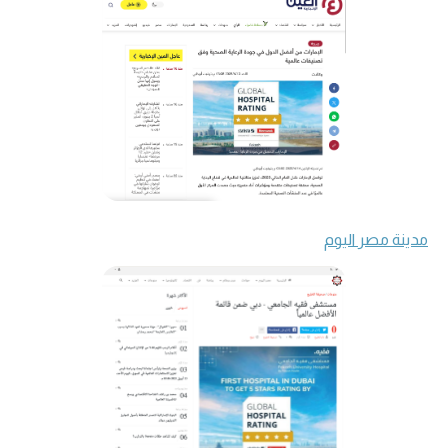
مدينة مصر اليوم