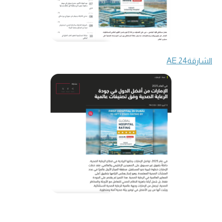
الشارقة24.AE