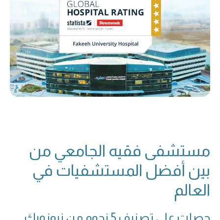
مستشفى فقيه الجامعي من
بين أفضل المستشفيات في
العالم
حصلت على تصنيف 5 نجوم من نيوزويك