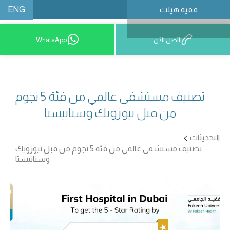
ENG
فقيه هيلث
احجز موعدًا
اتصل الآن
WhatsApp
تصنيف مستشفى عالمي من فئة 5 نجوم
من قبل نيوزويك وستاتيستا
التحديثات
تصنيف مستشفى عالمي من فئة 5 نجوم من قبل نيوزويك
وستاتيستا