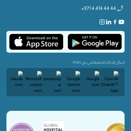
+971 4 414 44 44
اسأل الذكاء الاصطناعي عن FUH