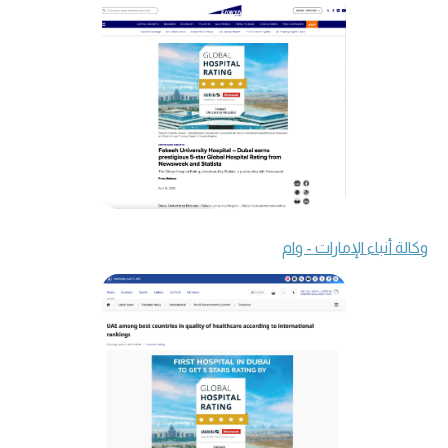
وكالة أنباء الإمارات - وام