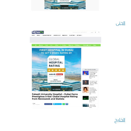
الجنى
الخليج