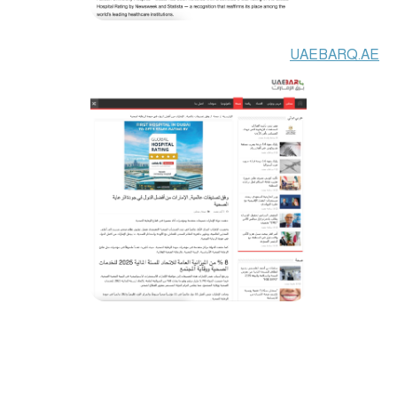
UAEBARQ.AE