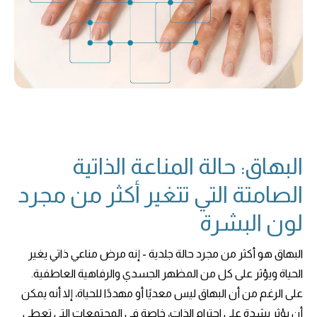
البهاق: حالة المناعة الذاتية
الصامتة التي تتغير أكثر من مجرد
لون البشرة
البهاق هو أكثر من مجرد حالة جلدية - إنه مرض مناعي ذاتي يغير
الحياة ويؤثر على كل من المظهر الجسدي والرفاهية العاطفية.
على الرغم من أن البهاق ليس معديًا أو مهددًا للحياة، إلا أنه يمكن
أن يؤثر بشدة على احترام الذات، خاصة في المجتمعات التي تعطي