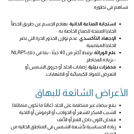
تساهم في تطوره:
استجابة المناعة الذاتية
: يهاجم الجسم عن طريق الخطأ
الخلايا المنتجة للصباغ الخاصة به.
الإجهاد التأكسدي
: عدم توازن الجذور الحرة التي تضر
الخلايا الميلانينية.
علم الوراثة
: يرتبط أكثر من 40 جينًا - بما في ذلك NLRP1
- بزيادة المخاطر.
محفزات بيئية
: إصابات الجلد أو حروق الشمس أو
التعرض للمواد الكيميائية أو الالتهابات.
الأعراض الشائعة للبهاق
بقع بيضاء غير منتظمة على الجلد (غالبًا ما تكون متماثلة)
الشيب المبكر للشعر أو الحواجب أو الرموش أو اللحية
فقدان اللون داخل الفم أو الأنف
زيادة الحساسية لأشعة الشمس في المناطق الخالية من
الصباغ