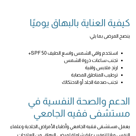
كيفية العناية بالبهاق يوميًا
ينصح المرضى بما يلي:
استخدم واقي الشمس واسع الطيف SPF 50+
تجنب ساعات ذروة الشمس
ارتدِ ملابس واقية
ترطيب المناطق المصابة
تجنب صدمة الجلد أو الاحتكاك
الدعم والصحة النفسية في
مستشفى فقيه الجامعي
يعمل مستشفى فقيه الجامعي وأطباء الأمراض الجلدية وعلماء
النفس معًا لتوفير رعاية شاملة لمرضى البهاق. من العلاجات