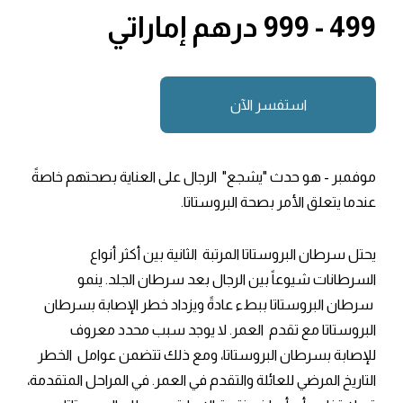
499 - 999 درهم إماراتي
استفسر الآن
موفمبر - هو حدث "يشجع" الرجال على العناية بصحتهم خاصةً
عندما يتعلق الأمر بصحة البروستاتا.
يحتل سرطان البروستاتا المرتبة الثانية بين أكثر أنواع
السرطانات شيوعاً بين الرجال بعد سرطان الجلد. ينمو
سرطان البروستاتا ببطء عادةً ويزداد خطر الإصابة بسرطان
البروستاتا مع تقدم العمر. لا يوجد سبب محدد معروف
للإصابة بسرطان البروستاتا، ومع ذلك تتضمن عوامل الخطر
التاريخ المرضي للعائلة والتقدم في العمر. في المراحل المتقدمة،