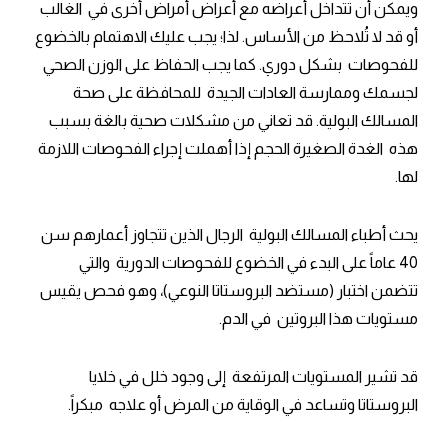
ويمكن أن تتداخل أعراضه مع أعراض أمراض أخرى في الغالب
أو قد لا تُلاحظ من الأساس. لذا؛ يجب عليك الاهتمام بالخضوع
للفحوصات بشكل دوري. كما يجب الحفاظ على الوزن الصحي
لجسمك وممارسة العادات الجيدة للمحافظة على صحة
المسالك البولية. قد تعاني من مشكلات صحية بالغة بسبب
هذه الغدة الصغيرة الحجم إذا أهملت إجراء الفحوصات اللازمة
لها.
يحث أطباء المسالك البولية الرجال الذين تتجاوز أعمارهم سن
40 عاماً على البدء في الخضوع للفحوصات الدورية والتي
تتضمن اختبار (مستضد البروستاتا النوعي)، وهو فحص يقيس
مستويات هذا البروتين في الدم.
قد تشير المستويات المرتفعة إلى وجود خلل في خلايا
البروستاتا وتساعد في الوقاية من المرض أو علاجه مبكراً.