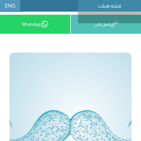
ENG
فقيه هيلث
احجز موعدًا
اتصل الآن
WhatsApp