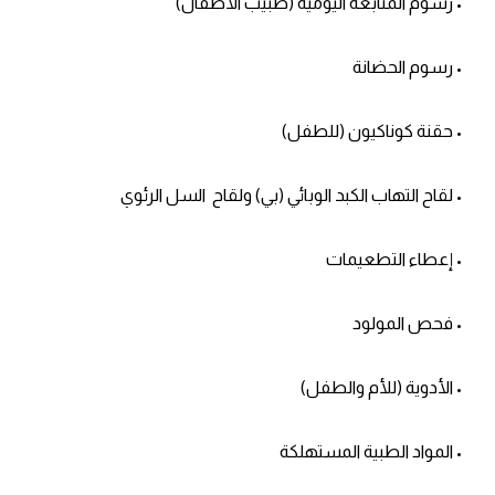
• رسوم المتابعة اليومية (طبيب الأطفال)
• رسوم الحضانة
• حقنة كوناكيون (للطفل)
• لقاح التهاب الكبد الوبائي (بي) ولقاح السل الرئوي
• إعطاء التطعيمات
• فحص المولود
• الأدوية (للأم والطفل)
• المواد الطبية المستهلكة