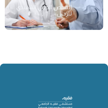
الفحص الطبي التنفيذي
للرجال