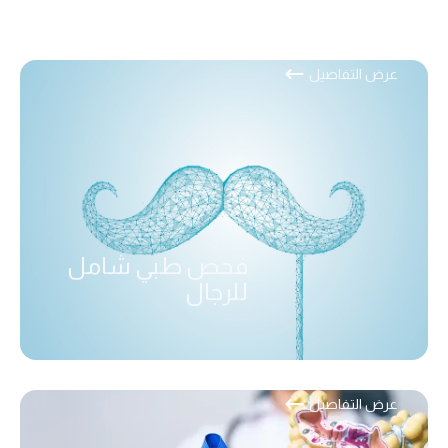
عرض التفاصيل
فحص طبي شامل
للرجال
عرض التفاصيل