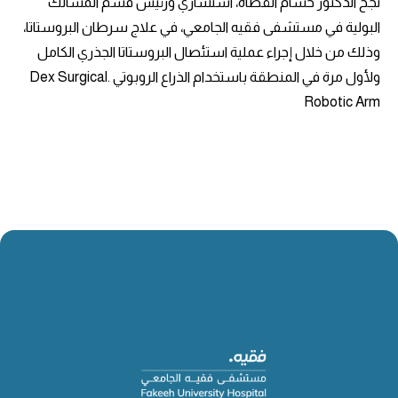
نجح الدكتور حسام القضاة، استشاري ورئيس قسم المسالك
البولية في مستشفى فقيه الجامعي، في علاج سرطان البروستاتا،
وذلك من خلال إجراء عملية استئصال البروستاتا الجذري الكامل
ولأول مرة في المنطقة باستخدام الذراع الروبوتي .Dex Surgical
Robotic Arm