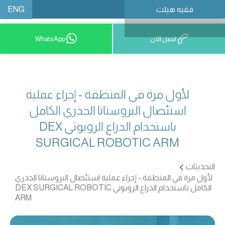
ENG
فقيه هيلث
احجز موعدًا
اتصل الآن
WhatsApp
لأول مرة في المنطقة - إجراء عملية
استئصال البروستاتا الجذري الكامل
باستخدام الذراع الروبوتي DEX
SURGICAL ROBOTIC ARM
التحديثات
لأول مرة في المنطقة - إجراء عملية استئصال البروستاتا الجذري
الكامل باستخدام الذراع الروبوتي DEX SURGICAL ROBOTIC
ARM