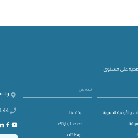
صحية على مستوى
نبذة عن
واحة 
4 44
ب والأوعية الدموية
نبذة عنا
بوتية
خطط لزيارتك
الوظائف