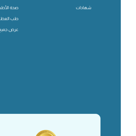
شهادات
صحة الأطف
طب العظا
عرض جميع