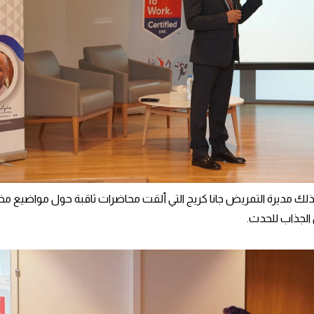
ذلك مديرة التمريض جانا كريج التي ألقت محاضرات ثاقبة حول مواضيع مختل
لجذاب للحدث.