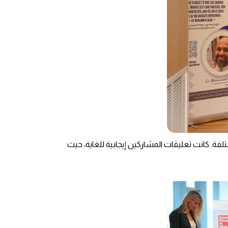
فة. كانت تعليقات المشاركين إيجابية للغاية، حيث