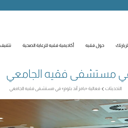
يارتك
حول فقيه
أكاديمية فقيه للرعاية الصحية
تثقيف 
» في مستشفى فقيه الجامعي
التحديثات
فعالية «بامز آند بلوم» في مستشفى فقيه الجامعي