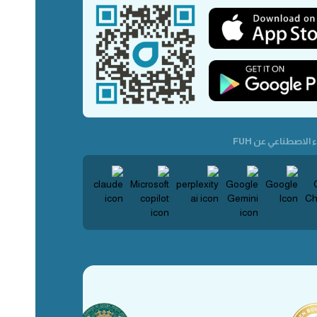
 الاصطناعي عن FUH