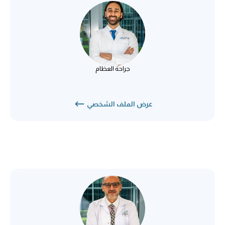
د. طارق جواد
جراحة العظام
جراحة العظام
عرض الملف الشخصي
د. خالد العواني