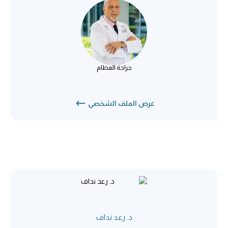
د. عمر عويجة
جراحة العظام
جراحة العظام
عرض الملف الشخصي
د. رعد نداف