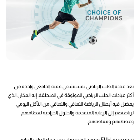
تعد عيادة الطب الرياضي بمستشفى فقيه الجامعي واحدة من
أكثر عيادات الطب الرياضي الموثوقة في المنطقة. إنه المكان الذي
يفضل فيه أبطال الرياضة التعافي والتعافي من التآكل اليومي
لرياضتهم إلى الرعاية المتقدمة والحلول الجراحية لعظامهم
وعضلاتهم ومفاصلهم.
يتمتع فريق FUH متعدد التخصصات من خبراء الطب الرياضي