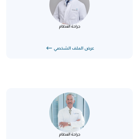
د. إسلام درويش
جراحة العظام
جراحة العظام
عرض الملف الشخصي
د. محمد الماحي
جراحة العظام
جراحة العظام