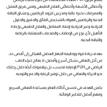
وأخصائيي الأشعة وأخصائيي العلاج الطبيعي وفنيي فريق التمثيل
والممرضات بخبرة عالية ومدربين لتزويد الرياضيين وعشاق اللياقة
البدنية والرياضيين الهواة بالتشخيص الفائق والدقيق والحلول
الجراحية وغير الجراحية لإنقاذ المفاصل والعلاج الطبيعي وإعادة
التأهيل لأي نوع من الإصابات والصدمات المتعلقة بالرياضة
واللياقة البدنية.
بهدف زيادة قوة ووظيفة الجهاز العضلي الهيكلي إلى أقصى حد،
من أجل التعافي بشكل أسرع وأفضل؛ لا يعالج خبراء الطب
الرياضي في FUH الإصابة فحسب، بل يرافقونك أيضًا خلال رحلتك
نحو الحركة والتعافي من خلال توفير الرعاية والدعم والتوجيه.
يكمن الهدف في تحسين أدائك العام بمساعدة التعافي السريع
وفهم أفضل للتدابير الوقائية.