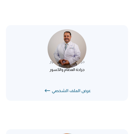
د. مصطفى كرود
جراحة العظام والكسور
جراحة العظام والكسور
عرض الملف الشخصي