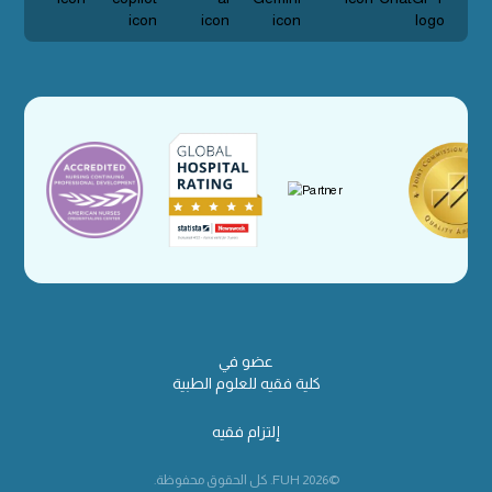
عضو في
كلية فقيه للعلوم الطبية
إلتزام فقيه
©2026 FUH. كل الحقوق محفوظة.