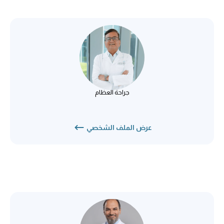
د. أنوراج سابوليا
جراحة العظام
جراحة العظام
عرض الملف الشخصي