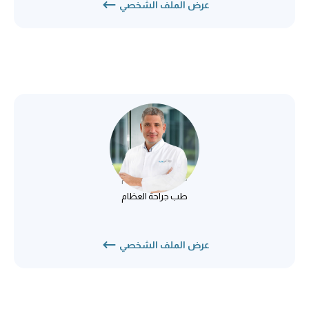
عرض الملف الشخصي
د. روبرت بفلوغماشر
طب جراحة العظام
طب جراحة العظام
عرض الملف الشخصي