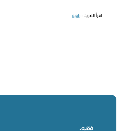
اقرأ المزيد -
زاوية