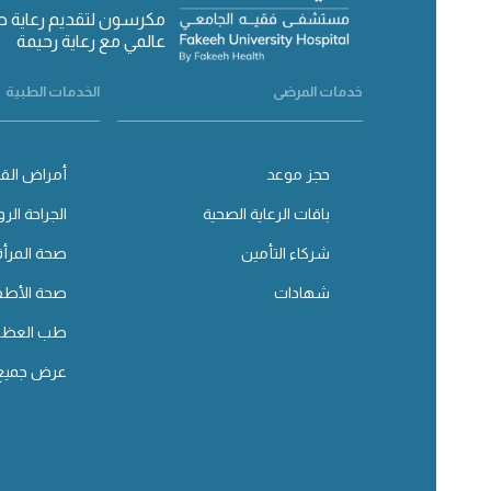
مكرسون لتقديم رعاية 
عالمي مع رعاية رحيمة
خدمات المرضى
الخدمات الطبية
حجز موعد
أمراض القل
باقات الرعاية الصحية
الجراحة الرو
شركاء التأمين
صحة المرأة
شهادات
صحة الأطف
طب العظا
عرض جميع