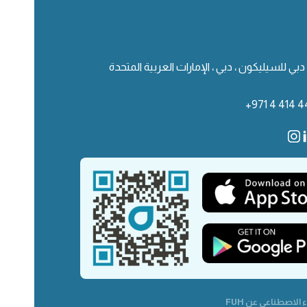
دبي للسيليكون ، دبي ، الإمارات العربية المتحدة
+971 4 414 4
 الاصطناعي عن FUH