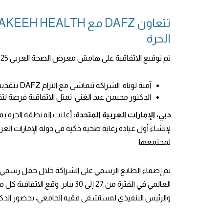
الحرة
تم توقيع الاتفاقية على هامش معرض الصحة العربي 2025
آمنة لوتاه: الشراكة تتماشى مع التزام DAFZ بتقديم خدمات متكاملة تعمل على تحسين جودة الحياة داخل المنطقة الحرة
الدكتور محيمن عبد الغني: تمثل الاتفاقية فرصة ل
دبي، الإمارات العربية المتحدة:
لمجتمعها.
والرئيس التنفيذي لمستشفى فقيه الجامعي، بحضور الدكت