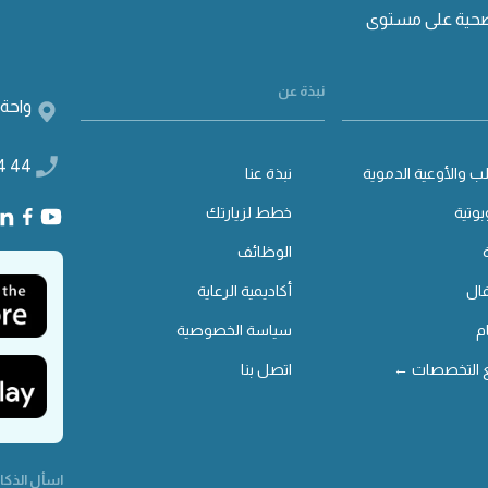
صحية على مستوى
نبذة عن
واحة 
4 44
ب والأوعية الدموية
نبذة عنا
بوتية
خطط لزيارتك
الوظائف
ال
أكاديمية الرعاية
م
سياسة الخصوصية
 التخصصات ←
اتصل بنا
اسأل الذكاء