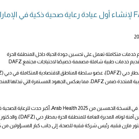
تتعاون DAFZ مع FAKEEH HEALTH لإنشاء أول عيادة رعاية صحية 
تقديم خدمات طبية شاملة مصممة خصيصًا لاحتياجات مجتمع DAFZ
لإنشاء أول عيادة رعاية صحية ذكية في دولة الإمارات العربية المتحدة ضمن DAFZ، مما 
تم إضفاء الطابع الرسمي على الشراكة خلال حفل رسمي في الن
العالمي في الفترة من 27 إلى 30
ور مازن فقيه، رئيس شركة فقيه للصحة، إلى جانب كبار المسؤولين من ك