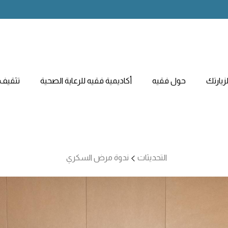
يارتك
حول فقيه
أكاديمية فقيه للرعاية الصحية
تثقيف 
التحديثات
ندوة مرض السكري