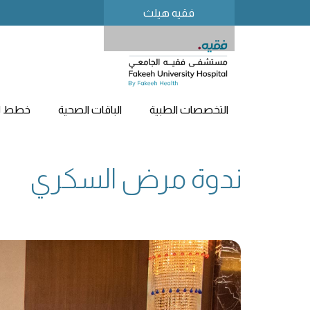
فقيه هيلث
التخصصات الطبية
الباقات الصحية
خطط لز
ندوة مرض السكري