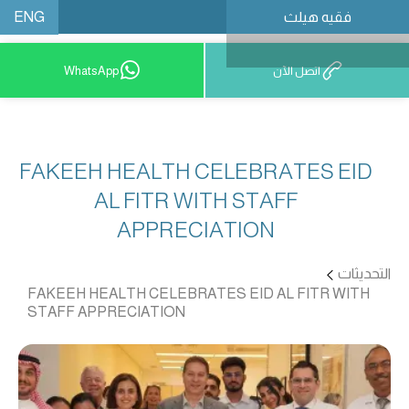
ENG
فقيه هيلث
احجز موعدًا
اتصل الآن
WhatsApp
FAKEEH HEALTH CELEBRATES EID
AL FITR WITH STAFF
APPRECIATION
التحديثات
FAKEEH HEALTH CELEBRATES EID AL FITR WITH
STAFF APPRECIATION