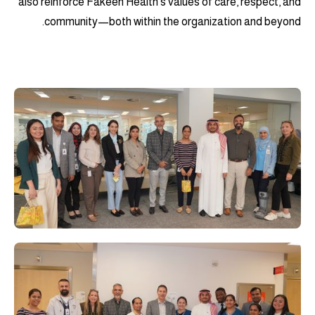
also reinforce Fakeeh Health’s values of care, respect, and
community—both within the organization and beyond.