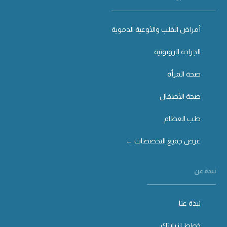
أمراض القلب والأوعية الدموية
الجراحة الروبوتية
صحة المرأة
صحة الأطفال
طب العظام
عرض جميع التخصصات ←
نبذة عن
نبذة عنا
خطط لزيارتك