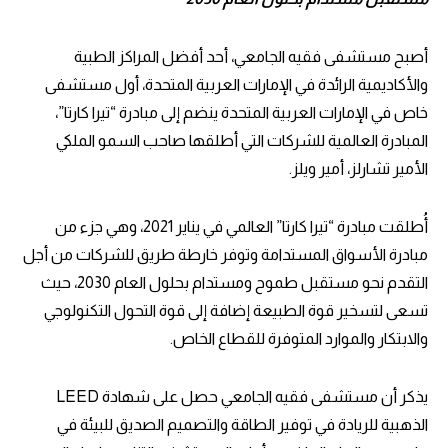
أصبح مستشفى فقيه الجامعي، أحد أفضل المراكز الطبية
والأكاديمية الرائدة في الإمارات العربية المتحدة، أول مستشفى
خاص في الإمارات العربية المتحدة ينضم إلى مبادرة “تيرا كارتا”،
المبادرة العالمية للشركات التي أطلقها صاحب السمو الملكي
الأمير تشارلز، أمير ويلز.
أُطلقت مبادرة “تيرا كارتا” العالمي في يناير 2021، وهي جزء من
مبادرة الأسواق المستدامة وتوفر خارطة طريق للشركات من أجل
التقدم نحو مستقبل طموح ومستدام بحلول العام 2030، حيث
تسعى لتسخير قوة الطبيعة إضافة إلى قوة التحول التكنولوجي
والابتكار والموارد المتوفرة للقطاع الخاص.
يذكر أن مستشفى فقيه الجامعي حصل على شهادة LEED
الذهبية للريادة في توفير الطاقة والتصميم الصديق للبيئة في