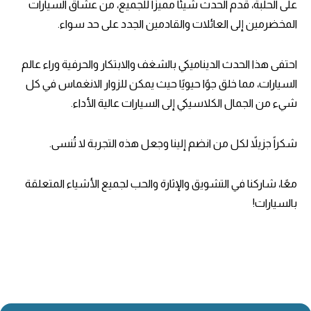
على الحلبة، قدم الحدث شيئًا مميزًا للجميع، من عشاق السيارات
المخضرمين إلى العائلات والقادمين الجدد على حد سواء.
احتفى هذا الحدث الديناميكي بالشغف والابتكار والحرفية وراء عالم
السيارات، مما خلق جوًا حيويًا حيث يمكن للزوار الانغماس في كل
شيء من الجمال الكلاسيكي إلى السيارات عالية الأداء.
شكراً جزيلاً لكل من انضم إلينا وجعل هذه التجربة لا تُنسى.
معًا، شاركنا في التشويق والإثارة والحب لجميع الأشياء المتعلقة
بالسيارات!