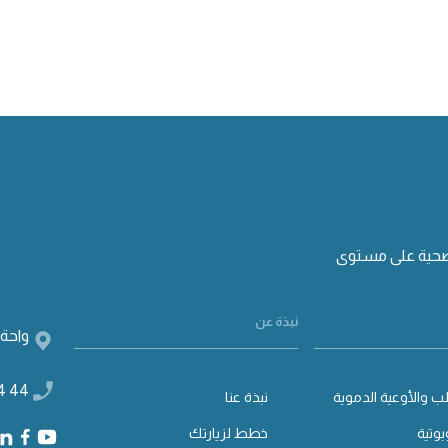
صحية على مستوى
نبذة عن
واحة 
4 44
ب والأوعية الدموية
نبذة عنا
بوتية
خطط لزيارتك