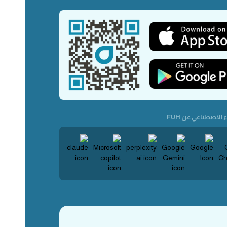
 الاصطناعي عن FUH