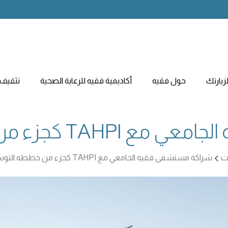
يارتك
حول فقيه
أكاديمية فقيه للرعاية الصحية
تثقيف 
جزء من خططه التوسعية
ات
شراكة مستشفى فقيه الجامعي مع TAHPI كجزء من خططه التوسعية