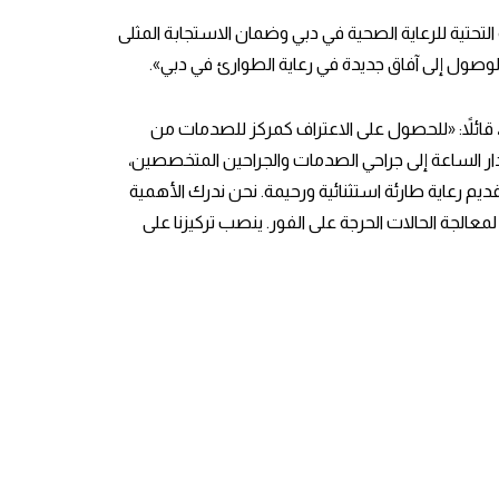
 التحتية للرعاية الصحية في دبي وضمان الاستجابة المثلى
وصول إلى آفاق جديدة في رعاية الطوارئ في دبي».
قائلاً: «للحصول على الاعتراف كمركز للصدمات من
ر الساعة إلى جراحي الصدمات والجراحين المتخصصين،
يم رعاية طارئة استثنائية ورحيمة. نحن ندرك الأهمية
لجة الحالات الحرجة على الفور. ينصب تركيزنا على