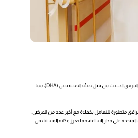
أطلق مستشفى فقيه الجامعي (FUH) في واحة دبي السيليكون مؤخرًا مركز الصدمات المتقدم من المستوى الثاني. تم اعتماد هذا المرفق الحديث من قبل هيئة الصحة بدبي (DHA)، مما
تر لنقل الإسعاف الجوي، مجهز بمرافق متطورة للتعامل بكفاءة مع أكبر عدد من المرضى.
بية المتحدة على مدار الساعة، مما يعزز مكانة المستشفى