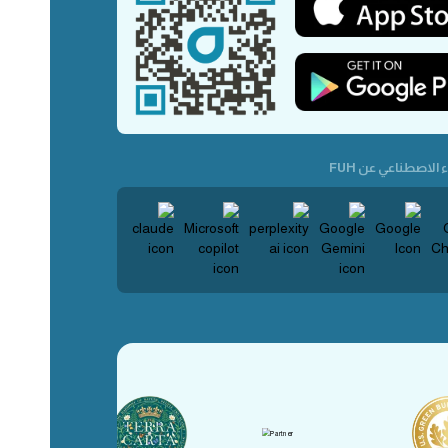
 الاصطناعي عن FUH