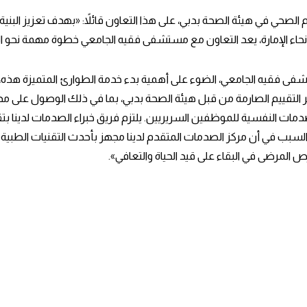
 الصحي في هيئة الصحة بدبي، على هذا التعاون قائلاً: «بهدف تعزيز البنية
أنحاء الإمارة، يعد التعاون مع مستشفى فقيه الجامعي خطوة مهمة نحو ال
فى فقيه الجامعي، الضوء على أهمية بدء خدمة الطوارئ المتميزة هذه، 
لتقييم الصارمة من قبل هيئة الصحة بدبي، بما في ذلك الوصول على مدا
مات النفسية للموظفين السريريين. يلتزم فريق خبراء الصدمات لدينا بتقد
ب في أن مركز الصدمات المتقدم لدينا مجهز بأحدث التقنيات الطبية لمعا
 المرضى في البقاء على قيد الحياة والتعافي».