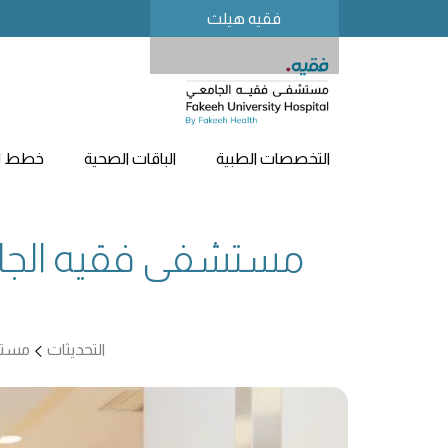
فقيه هيلث
التخصصات الطبية
الباقات الصحية
خطط لز
مستشفى فقيه الجام
التحديثات
مستشف