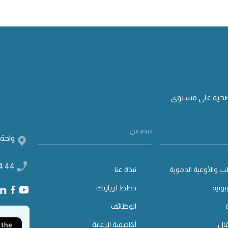
صحية على مستوى
نبذة عن
واحة 
4 44
ب والأوعية الدموية
نبذة عنا
بوتية
خطط لزيارتك
الوظائف
ال
أكاديمية الرعاية