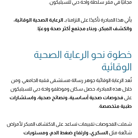
مجانيًا في مقر سلطة واحة دبي للسيليكون.
يأتي هذا المبادرة تأكيدًا على التزامنا بـ
الرعاية الصحية الوقائية،
والكشف المبكر، وبناء مجتمع أكثر صحة ووعيًا
.
خطوة نحو الرعاية الصحية
الوقائية
تُعد الرعاية الوقائية جوهر رسالة مستشفى فقيه الجامعي. ومن
خلال هذه المبادرة، حصل سكان وموظفو واحة دبي للسيليكون
على
فحوصات صحية أساسية، ونصائح صحية، واستشارات
طبية متخصصة
.
شملت الفحوصات تقييمات تساعد على الاكتشاف المبكر لأمراض
شائعة مثل
السكري، وارتفاع ضغط الدم، ومستويات