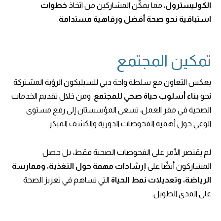
الكوليسترول
، مما يمكّن المشاركين من اتخاذ
خطوات
استباقية نحو صحة أفضل ورفاهية مستدامة
.
تمكين المجتمع
يعكس التعاون مع سلطة واحة دبي للسيليكون الرؤية المشتركة
نحو
بناء أسلوب حياة صحي للمجتمع
. ومن خلال تقديم الخدمات
الصحية في مقر العمل، تسعى المؤسستان إلى رفع مستوى
الوعي حول أهمية الفحوصات الدورية والكشف المبكر.
لم يقتصر الأمر على الفحوصات الصحية فقط، بل حصل
المشاركون أيضًا على
إرشادات مهمة حول التغذية، وممارسة
الرياضة، وتعديلات نمط الحياة
التي تساهم في تعزيز الصحة
على المدى الطويل.