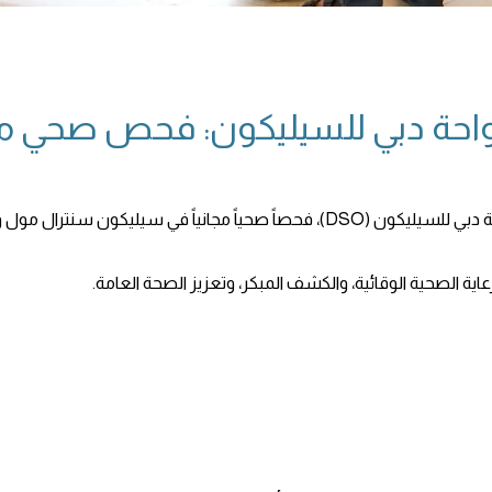
حة دبي للسيليكون: فحص صحي مج
ية الصحية الوقائية، والكشف المبكر، وتعزيز الصحة العامة.