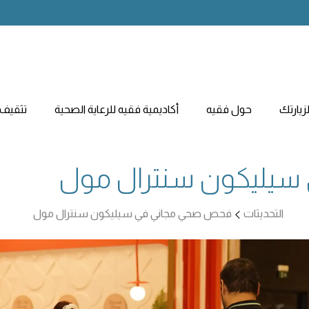
يارتك
حول فقيه
أكاديمية فقيه للرعاية الصحية
تثقيف 
يليكون سنترال مول
التحديثات
فحص صحي مجاني في سيليكون سنترال مول