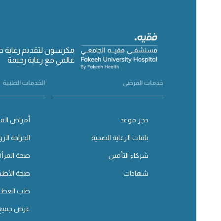
مكرسون لتقديم رعاية 
عالمي مع رعاية رحيمة
خدمات المرضى
الخدمات الطبية
حجز موعد
أمراض القل
باقات الرعاية الصحية
الجراحة الرو
شركاء التأمين
صحة المرأة
شهادات
صحة الأطف
طب العظا
عرض جميع