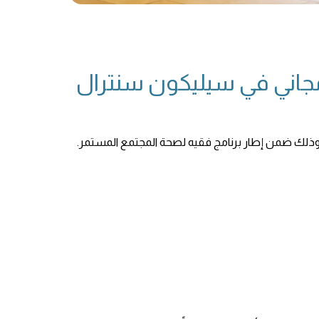
اني في سيليكون سنترال