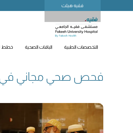
فقيه هيلث
التخصصات الطبية
الباقات الصحية
خطط لز
فحص صحي مجاني في س