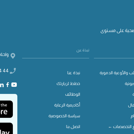
صحية على مستوى
نبذة عن
واحة 
4 44
ب والأوعية الدموية
نبذة عنا
بوتية
خطط لزيارتك
الوظائف
ال
أكاديمية الرعاية
م
سياسة الخصوصية
 التخصصات ←
اتصل بنا