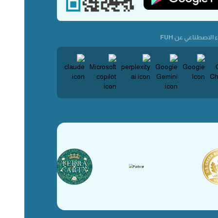
 الاصطناعي عن FUH