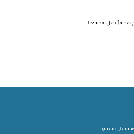
ئج صحية أفضل لمجتمعنا.
صحية على مستوى