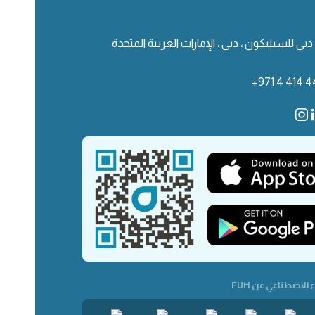
دبي للسيليكون ، دبي ، الإمارات العربية المتحدة
+971 4 414 4
 الاصطناعي عن FUH