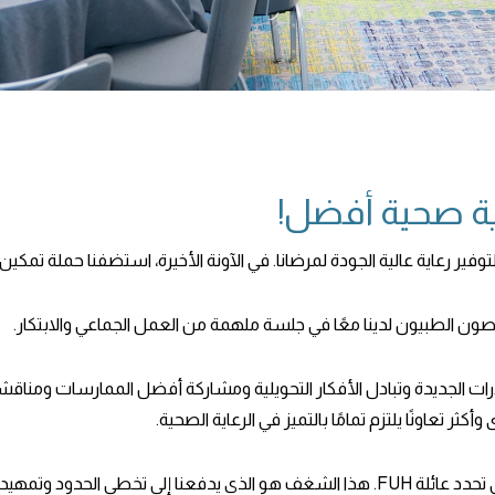
ة صحية أفضل!
ير رعاية عالية الجودة لمرضانا. في الآونة الأخيرة، استضفنا حملة تمكين
رات الجديدة وتبادل الأفكار التحويلية ومشاركة أفضل الممارسات ومناق
ثر تعاونًا يلتزم تمامًا بالتميز في الرعاية الصحية.
يجسد طبيبنا تاونهول التفاني والوحدة والروح المبتكرة التي تحدد عائلة FUH. هذا الشغف هو الذ