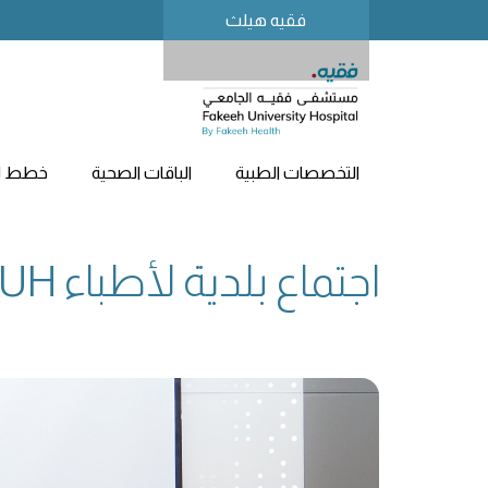
فقيه هيلث
التخصصات الطبية
الباقات الصحية
خطط لز
اجتماع بلدية لأطباء FUH