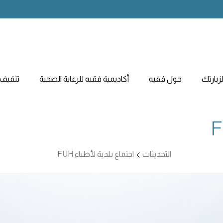
يارتك
حول فقيه
أكاديمية فقيه للرعاية الصحية
تثقيف 
التحديثات
اجتماع بلدية لأطباء FUH