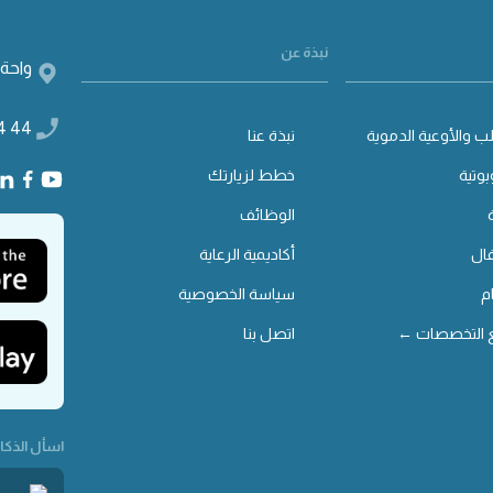
نبذة عن
واحة 
4 44
ب والأوعية الدموية
نبذة عنا
بوتية
خطط لزيارتك
الوظائف
ال
أكاديمية الرعاية
م
سياسة الخصوصية
 التخصصات ←
اتصل بنا
اسأل الذكاء