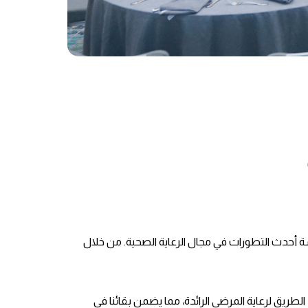
شة أحدث التطورات في مجال الرعاية الصحية. من خلال
ي يدفعنا إلى تخطي الحدود وتمهيد الطريق لرعاية المرضى الرائدة، مما يضمن بقائنا في