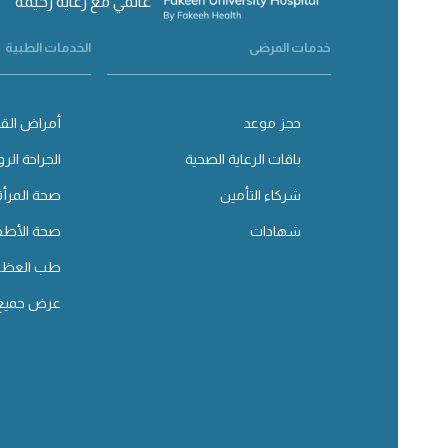
عالمي مع رعاية رحيمة
خدمات المرضى
الخدمات الطبية
حجز موعد
أمراض القل
باقات الرعاية الصحية
الجراحة الرو
شركاء التأمين
صحة المرأة
شهادات
صحة الأطف
طب العظا
عرض جميع