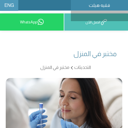
ENG
فقيه هيلث
احجز موعدًا
اتصل الآن
WhatsApp
مختبر في المنزل
التحديثات
مختبر في المنزل