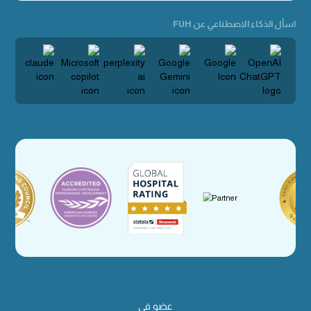
اسأل الذكاء الاصطناعي عن FUH
عضو في