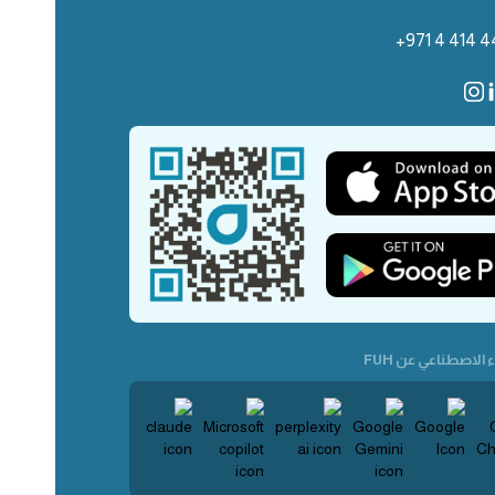
+971 4 414 4
 الاصطناعي عن FUH