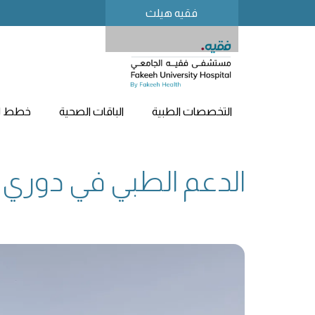
فقيه هيلث
التخصصات الطبية
الباقات الصحية
خطط لز
الدعم الطبي في دوري الش