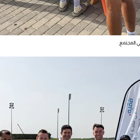
 المجتمع.