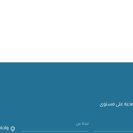
صحية على مستوى
نبذة عن
واحة 