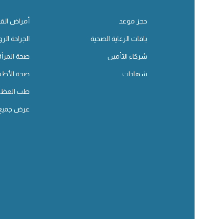
حجز موعد
أمراض القل
باقات الرعاية الصحية
الجراحة الرو
شركاء التأمين
صحة المرأة
شهادات
صحة الأطف
طب العظا
عرض جميع