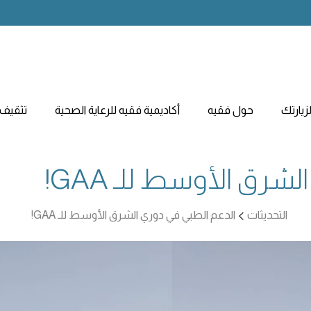
يارتك
حول فقيه
أكاديمية فقيه للرعاية الصحية
تثقيف 
رق الأوسط للـ GAA!
التحديثات
الدعم الطبي في دوري الشرق الأوسط للـ GAA!