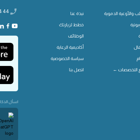
4 44
ب والأوعية الدموية
نبذة عنا
بوتية
خطط لزيارتك
الوظائف
ال
أكاديمية الرعاية
م
سياسة الخصوصية
 التخصصات ←
اتصل بنا
اسأل الذكاء