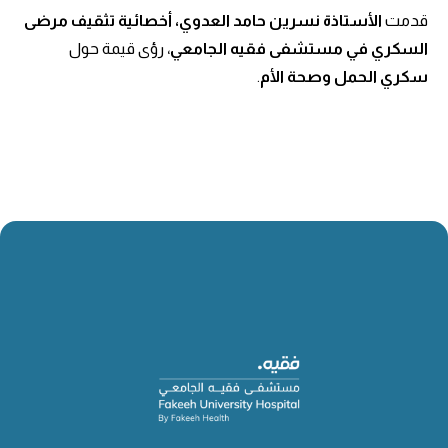
قدمت
الأستاذة نسرين حامد العدوي، أخصائية تثقيف مرضى
السكري في مستشفى فقيه الجامعي
، رؤى قيمة حول
سكري الحمل وصحة الأم
.