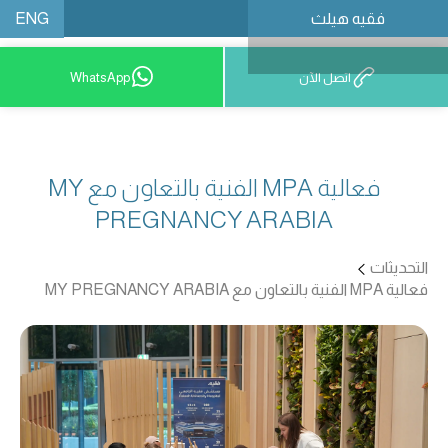
ENG
فقيه هيلث
احجز موعدًا
اتصل الآن
WhatsApp
فعالية MPA الفنية بالتعاون مع MY
PREGNANCY ARABIA
التحديثات
فعالية MPA الفنية بالتعاون مع MY PREGNANCY ARABIA