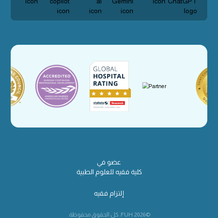
عضو في
كلية فقيه للعلوم الطبية
إلتزام فقيه
©2026 FUH. كل الحقوق محفوظة.