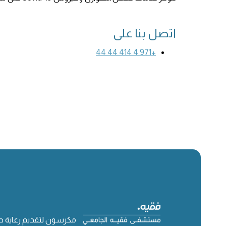
اتصل بنا على
+971 4 414 44 44
مكرسون لتقديم رعاية 