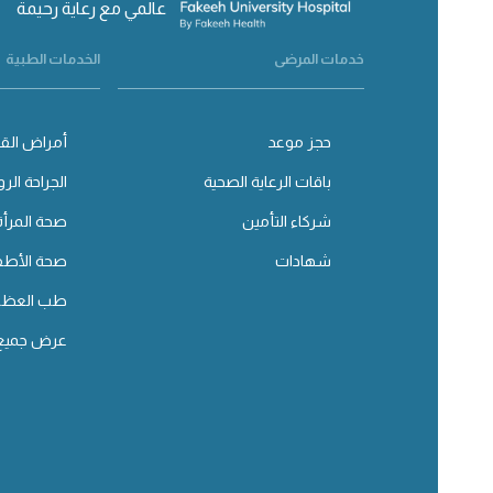
عالمي مع رعاية رحيمة
خدمات المرضى
الخدمات الطبية
حجز موعد
أمراض القل
باقات الرعاية الصحية
الجراحة الرو
شركاء التأمين
صحة المرأة
شهادات
صحة الأطف
طب العظا
عرض جميع