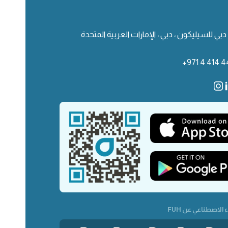
دبي للسيليكون ، دبي ، الإمارات العربية المتحدة
+971 4 414 4
 الاصطناعي عن FUH