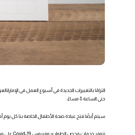
حتى الساعة 8 مساءً.
سيتم أيضًا فتح عيادة صحة الأطفال الخاصة بنا كل يوم أ
تتوفر خدمات فحص الطوارئ وفيروس Covid-19 على مدار الساعة طوال أيام الأسبوع.