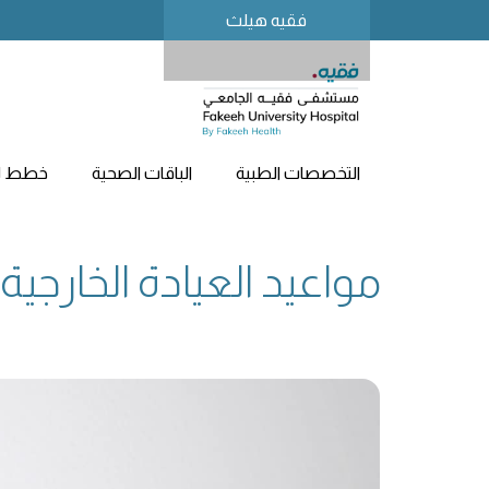
فقيه هيلث
التخصصات الطبية
الباقات الصحية
خطط لز
مواعيد العيادة الخارجية 