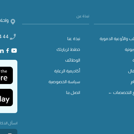
نبذة عن
واحة 
4 44
ب والأوعية الدموية
نبذة عنا
بوتية
خطط لزيارتك
الوظائف
ال
أكاديمية الرعاية
م
سياسة الخصوصية
 التخصصات ←
اتصل بنا
اسأل الذكاء