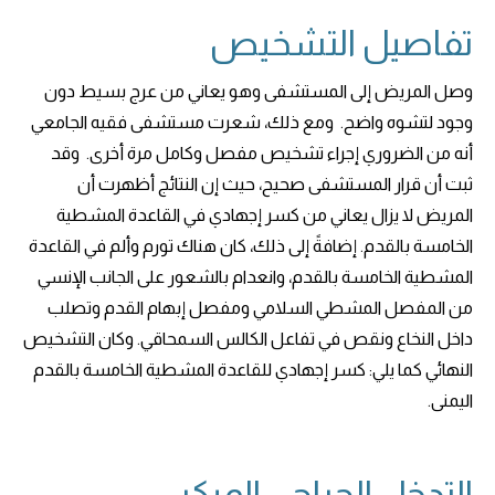
تفاصيل التشخيص
وصل المريض إلى المستشفى وهو يعاني من عرج بسيط دون
وجود لتشوه واضح. ومع ذلك، شعرت مستشفى فقيه الجامعي
أنه من الضروري إجراء تشخيص مفصل وكامل مرة أخرى. وقد
ثبت أن قرار المستشفى صحيح، حيث إن النتائج أظهرت أن
المريض لا يزال يعاني من كسر إجهادي في القاعدة المشطية
الخامسة بالقدم. إضافةً إلى ذلك، كان هناك تورم وألم في القاعدة
المشطية الخامسة بالقدم، وانعدام بالشعور على الجانب الإنسي
من المفصل المشطي السلامي ومفصل إبهام القدم وتصلب
داخل النخاع ونقص في تفاعل الكالس السمحاقي. وكان التشخيص
النهائي كما يلي: كسر إجهادي للقاعدة المشطية الخامسة بالقدم
اليمنى.
التدخل الجراحي المبكر