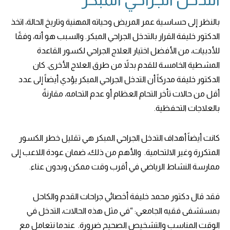
بالنظر إلى حساسية عمر المريض وحياته المهنية وتاريخ الحالة، اتخذ
الدكتور خليفة القرار بالتدخل الجراحي المبكر. والسبب هو أنه، وفقًا
للأدبيات، من الأفضل اختيار العلاج الجراحي لكسور القاعدة
المشطية الخامسة للقدم بدلاً من طرق العلاج الأخرى. كان
الدكتور خليفة مدركاً أن التدخل الجراحي المبكر يؤدي أيضاً إلى عدد
أقل من حالات تأخر التحام العظام أو عدم التحامه، مقارنةً
بالعلاجات التحفظية.
كانت أيضاً أهداف التدخل الجراحي المبكر هي تقليل خطر الكسور
المتكررة وغير الالتحامية. والأهم من ذلك، ضمان عودة اللاعب إلى
ممارسة النشاط الرياضي في أقرب وقت ممكن وبدون عناء.
فقد قال دكتور محمد خليفة أخصائي جراحات القدم والكاحل
بمستشفى فقيه الجامعي: “في مثل هذه الحالات، التدخل في
الوقت المناسب والتشخيص الصحيح ضرورة. عندما نتعامل مع