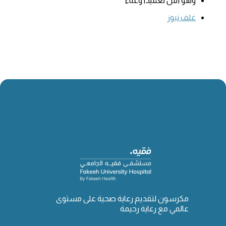
وهو أقل تعقيداً وعناء
غلف نيوز
مكرسون لتقديم رعاية صحية على مستوى
عالمي مع رعاية رحيمة