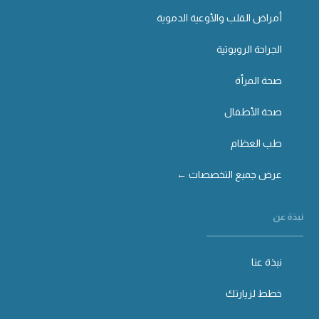
أمراض القلب والأوعية الدموية
الجراحة الروبوتية
صحة المرأة
صحة الأطفال
طب العظام
عرض جميع التخصصات ←
نبذة عن
نبذة عنا
خطط لزيارتك