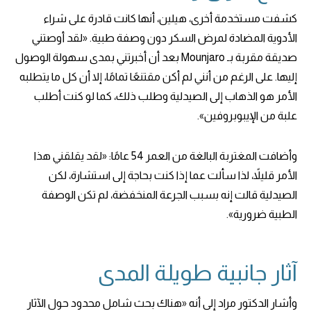
كشفت مستخدمة أخرى، هيلين، أنها كانت قادرة على شراء
الأدوية المضادة لمرض السكر دون وصفة طبية. «لقد أوصتني
صديقة مقربة بـ Mounjaro بعد أن أخبرتني بمدى سهولة الوصول
إليها. على الرغم من أنني لم أكن مقتنعًا تمامًا، إلا أن كل ما يتطلبه
الأمر هو الذهاب إلى الصيدلية وطلب ذلك، كما لو كنت أطلب
علبة من الإيبوبروفين».
وأضافت المغتربة البالغة من العمر 54 عامًا: «لقد يقلقني هذا
الأمر قليلاً، لذا سألت عما إذا كنت بحاجة إلى استشارة، لكن
الصيدلية قالت إنه بسبب الجرعة المنخفضة، لم تكن الوصفة
الطبية ضرورية».
آثار جانبية طويلة المدى
وأشار الدكتور مراد إلى أنه «هناك بحث شامل محدود حول الآثار