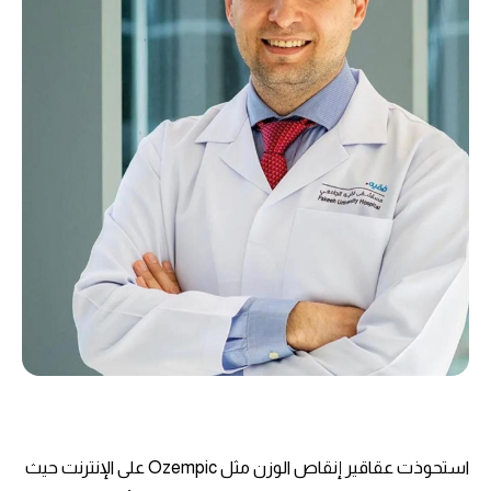
استحوذت عقاقير إنقاص الوزن مثل Ozempic على الإنترنت حيث