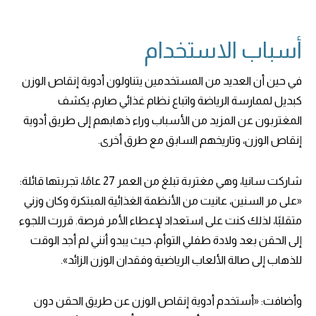
أسباب الاستخدام
في حين أن العديد من المستخدمين يتناولون أدوية إنقاص الوزن
كبديل لممارسة الرياضة واتباع نظام غذائي صارم، يكشف
المغتربون عن المزيد من الأسباب وراء ذهابهم إلى طريق أدوية
إنقاص الوزن، وتاريخهم السابق مع طرق أخرى.
شاركت سانيا، وهي مغتربة تبلغ من العمر 27 عامًا، تجربتها قائلة:
«على مر السنين، عانيت من الأنظمة الغذائية المبتكرة وكان وزني
متقلبًا، لذلك كنت على استعداد لإعطاء الأمر فرصة. قررت اللجوء
إلى الحقن بعد ولادة طفلي التوأم، حيث يبدو أنني لم أجد الوقت
للذهاب إلى صالة الألعاب الرياضية وفقدان الوزن الزائد».
وأضافت: «أستخدم أدوية إنقاص الوزن عن طريق الحقن دون