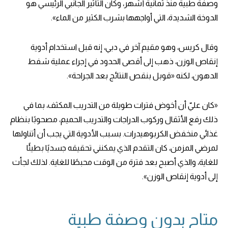
وصفة طبية منذ ثمانية أشهر، وكان التأثير الجانبي الرئيسي هو
الدوخة الشديدة، التي أواجهها بشرب الكثير من الماء».
وقال كريس، وهو مقيم آخر في دبي، إنه قبل استخدام أدوية
إنقاص الوزن، ذهب إلى أقصى الحدود في إجراء عملية شفط
الدهون، لكنه «قوبل بنقص النتائج بعد الجراحة».
«كان عليّ أن أخوض فترات طويلة من التدريب المكثف، بما في
ذلك رفع الأثقال وركوب الدراجات والتدريب الحميم، مصحوبًا بنظام
غذائي منخفض الكربوهيدرات. بسبب الأدوية التي يجب أن أتناولها
لمرضي المزمن، كان التقدم الذي يمكنني تحقيقه جسديًا بطيئًا
للغاية، والذي أصبح بعد فترة من الوقت محبطًا للغاية. لذلك لجأت
إلى أدوية إنقاص الوزن».
متاح بدون وصفة طبية