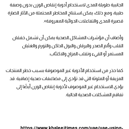
الجانبية طويلة المدى لاستخدام أدوية إنقاص الوزن بدون وصفة
طبية، ومع ذلك، يمكن استنتاج المخاطر المحتملة من الآثار الضارة
قصيرة المدى والتفاعلات الدوائية المعروفة».
وأضاف أن مؤشرات المشاكل الصحية يمكن أن تشمل خفقان
القلب وألم الصدر واليرقان والبول الداكن والتورم والغثيان
المستمر أو القيء وتقلب المزاج والاكتئاب.
كما حذر من استخدام الأدوية غير الموصوفة بسبب خطر المنتجات
المزيفة أو الملوثة التي قد تؤدي إلى مضاعفات صحية إضافية. قد
يؤدي الاستخدام غير الموصوف لأدوية إنقاص الوزن أيضًا إلى
تفاقم المشكلات الصحية الحالية.
https://www.khaleejtimes.com/uae/uae-using-