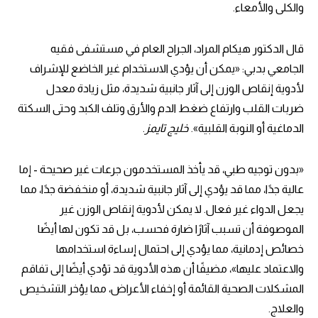
والكلى والأمعاء.
قال الدكتور هيكام المراد، الجراح العام في مستشفى فقيه
الجامعي بدبي: «يمكن أن يؤدي الاستخدام غير الخاضع للإشراف
لأدوية إنقاص الوزن إلى آثار جانبية شديدة، مثل زيادة معدل
ضربات القلب وارتفاع ضغط الدم والأرق وتلف الكبد وحتى السكتة
الدماغية أو النوبة القلبية».
خليج تايمز
.
«بدون توجيه طبي، قد يأخذ المستخدمون جرعات غير صحيحة - إما
عالية جدًا، مما قد يؤدي إلى آثار جانبية شديدة، أو منخفضة جدًا، مما
يجعل الدواء غير فعال. لا يمكن لأدوية إنقاص الوزن غير
الموصوفة أن تسبب آثارًا ضارة فحسب، بل قد تكون لها أيضًا
خصائص إدمانية، مما يؤدي إلى احتمال إساءة استخدامها
والاعتماد عليها»، مضيفًا أن هذه الأدوية قد تؤدي أيضًا إلى تفاقم
المشكلات الصحية القائمة أو إخفاء الأعراض، مما يؤخر التشخيص
والعلاج.