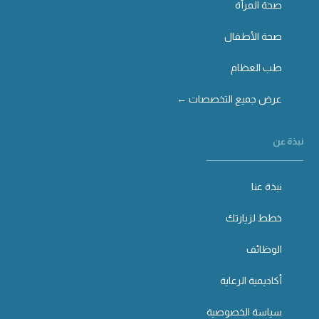
صحة المرأة
صحة الأطفال
طب العظام
عرض جميع التخصصات ←
نبذة عن
نبذة عنا
خطط لزيارتك
الوظائف
أكاديمية الرعاية
سياسة الخصوصية