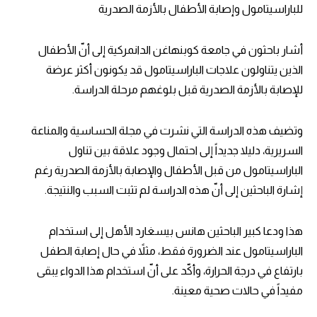
للباراسيتامول وإصابة الأطفال بالأزمة الصدرية
أشار باحثون في جامعة كوبنهاغن الدانمركية إلى أنّ الأطفال
الذين يتناولون علاجات الباراسيتامول قد يكونون أكثر عرضة
للإصابة بالأزمة الصدرية قبل بلوغهم مرحلة الدراسة.
وتضيف هذه الدراسة التي نشرت في مجلة الحساسية والمناعة
السريرية، دليلا جديداً إلى احتمال وجود علاقة بين تناول
الباراسيتامول من قبل الأطفال والإصابة بالأزمة الصدرية رغم
إشارة الباحثين إلى أنّ هذه الدراسة لم تثبت السبب والنتيجة.
هذا ودعا كبير الباحثين هانس بيسغارد الأهل إلى استخدام
الباراسيتامول عند الضرورة فقط، مثلاً في حال إصابة الطفل
بارتفاع في درجة الحرارة، وأكّد على أنّ استخدام هذا الدواء يبقى
مفيداً في حالات صحية معينة.