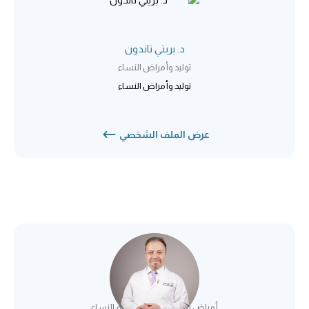
د. بريتي تاندون
توليد وأمراض النساء
توليد وأمراض النساء
عرض الملف الشخصي
د. محمد نايف
أمراض النساء والتوليد / أورام النساء