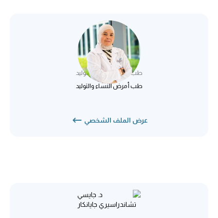
د. باسمة جمال الدين
طب أمرض النساء والتوليد
طب أمرض النساء والتوليد
عرض الملف الشخصي