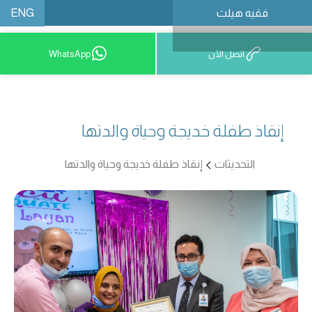
ENG
فقيه هيلث
احجز موعدًا
اتصل الآن
WhatsApp
إنقاذ طفلة خديجة وحياة والدتها
التحديثات
إنقاذ طفلة خديجة وحياة والدتها