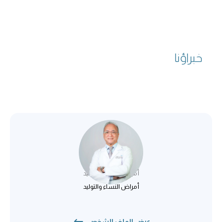
خبراؤنا
د. عصام عليوة
أمراض النساء والتوليد
أمراض النساء والتوليد
عرض الملف الشخصي