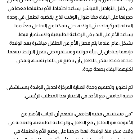
من خلال التواصل المباشر. يساعد احتفاظ الأم بطفلها معها في
حجرتها على البقاء معًا طوال الوقت الذي يقضيه الطفل في وحدة
العناية المركزة لحديثي الولادة، حتى يتمكنا من التفاعل معاً، مما
يساعد الأم على البدء في الرضاعة الطبيعية والاستمرار فيها.
بشكل عام، عندما يتم فصل الأم عن الطفل مباشرة بعد الولادة،
فإنهما يحتاجان إلى بيئة مواتية ومستقرة حتى يتعزز الترابط بينهما.
عندها فقط يمكن للطفل أن يرضع من تلقاء نفسه، ويمكن
لكليهما البقاء بصحة جيدة.
تم تطوير وتصميم وحدة العناية المركزة لحديثي الولادة بمستشفى
فقيه الجامعي مع الأخذ في الاعتبار هذا المطلب الرئيسي.
“في مستشفى فقيه الجامعي، نتفهم أن الجانب الأهم من
الأمومة هو التفاعل مع الطفل، والرضاعة الطبيعية، والتغذية في
وقت مبكر منذ الولادة. لهذا حرصنا على وضع الأم والطفلة في