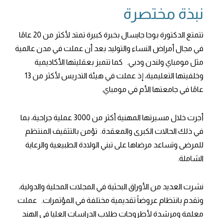
نبذة مختصرة
تتمتع الدكتورة بوجا جايسال بخبرة كبيرة تمتد لأكثر من 20 عامًا
في مجال أمراض النساء والتوليد بعد أن عملت في مدن عالمية
مثل مومباي ولندن ودبي. كما تتميز بعقليتها الأكاديمية
وخلفيتها التعليمية، إذ عملت في هيئة التدريس لأكثر من 13
عامًا في جامعتها الأم في مومباي.
أجرت خلال مسيرتها المهنية أكثر من 3000 عملية جراحية، بما
في ذلك الحالات الكبرى والمعقدة. تؤمن بالتثقيف المنتظم
للمرضى وتساعد مرضاها على تبني الولادة الطبيعية والرعاية
الشاملة.
نشرت العديد من الأوراق البحثية في المجلات المحلية والدولية،
وتقدم بانتظام عروضاً تقديمية مختلفة في المؤتمرات. عملت
معلمة ومرشدة لأطروحات طلاب الدراسات العليا في الهند