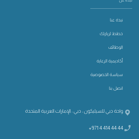
نبذة عن
نبذة عنا
خطط لزيارتك
الوظائف
أكاديمية الرعاية
سياسة الخصوصية
اتصل بنا
واحة دبي للسيليكون ، دبي ، الإمارات العربية المتحدة
+971 4 414 44 44