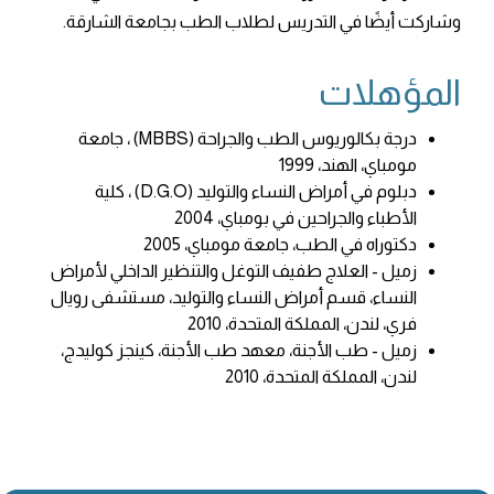
وشاركت أيضًا في التدريس لطلاب الطب بجامعة الشارقة.
المؤهلات
درجة بكالوريوس الطب والجراحة (MBBS) ، جامعة
مومباي، الهند، 1999
دبلوم في أمراض النساء والتوليد (D.G.O) ، كلية
الأطباء والجراحين في بومباي، 2004
دكتوراه في الطب، جامعة مومباي، 2005
زميل - العلاج طفيف التوغل والتنظير الداخلي لأمراض
النساء، قسم أمراض النساء والتوليد، مستشفى رويال
فري، لندن، المملكة المتحدة، 2010
زميل - طب الأجنة، معهد طب الأجنة، كينجز كوليدج،
لندن، المملكة المتحدة، 2010