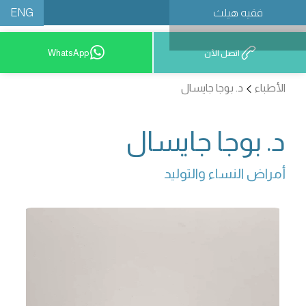
ENG
فقيه هيلث
احجز موعدًا
اتصل الآن
WhatsApp
الأطباء
د. بوجا جايسال
د. بوجا جايسال
أمراض النساء والتوليد