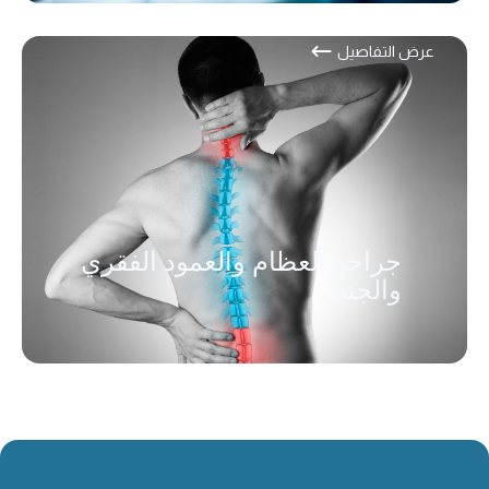
عرض التفاصيل
جراحة العظام والعمود الفقري
والجنف