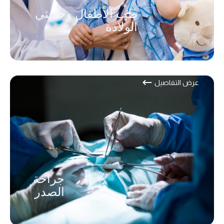
طب الأطفال وحديثي
الولادة
عرض التفاصيل
جراحة
الصدر