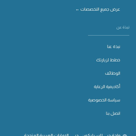
عرض جميع التخصصات ←
نبذة عن
نبذة عنا
خطط لزيارتك
الوظائف
أكاديمية الرعاية
سياسة الخصوصية
اتصل بنا
واحة دبي للسيليكون ، دبي ، الإمارات العربية المتحدة