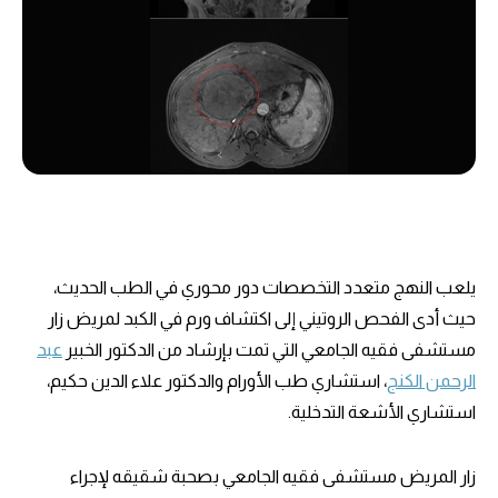
يلعب النهج متعدد التخصصات دور محوري في الطب الحديث،
حيث أدى الفحص الروتيني إلى اكتشاف ورم في الكبد لمريض زار
مستشفى فقيه الجامعي التي تمت بإرشاد من الدكتور الخبير
عبد
الرحمن الكنج
، استشاري طب الأورام والدكتور علاء الدين حكيم،
استشاري الأشعة التدخلية.
زار المريض مستشفى فقيه الجامعي بصحبة شقيقه لإجراء