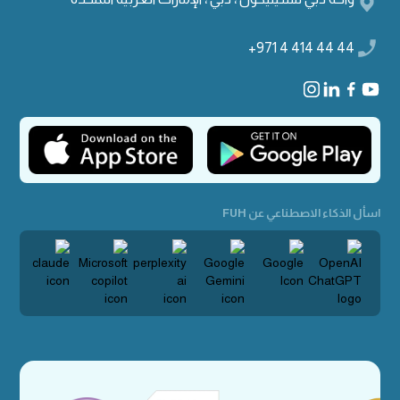
+971 4 414 44 44
اسأل الذكاء الاصطناعي عن FUH