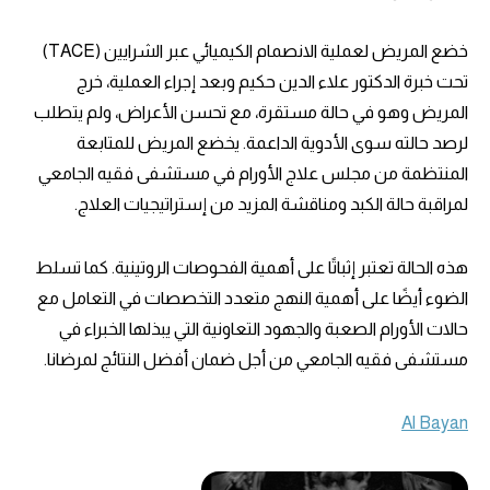
خضع المريض لعملية الانصمام الكيميائي عبر الشرايين (TACE)
تحت خبرة الدكتور علاء الدين حكيم وبعد إجراء العملية، خرج
المريض وهو في حالة مستقرة، مع تحسن الأعراض، ولم يتطلب
لرصد حالته سوى الأدوية الداعمة. يخضع المريض للمتابعة
المنتظمة من مجلس علاج الأورام في مستشفى فقيه الجامعي
لمراقبة حالة الكبد ومناقشة المزيد من إستراتيجيات العلاج.
هذه الحالة تعتبر إثباتًا على أهمية الفحوصات الروتينية. كما تسلط
الضوء أيضًا على أهمية النهج متعدد التخصصات في التعامل مع
حالات الأورام الصعبة والجهود التعاونية التي يبذلها الخبراء في
مستشفى فقيه الجامعي من أجل ضمان أفضل النتائج لمرضانا.
Al Bayan