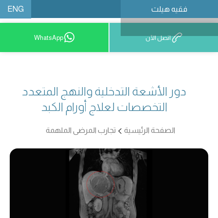
ENG
فقيه هيلث
احجز موعدًا
اتصل الآن
WhatsApp
دور الأشعة التدخلية والنهج المتعدد
التخصصات لعلاج أورام الكبد
الصفحة الرئيسية
تجارب المرضى الملهمة