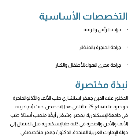
التخصصات الأساسية
· جراحة الرأس والرقبة
· جراحة الحنجرة بالمنظار
· جراحة مجرى الهواءللأطفال والكبار
نبذة مختصرة
الدكتور علاء الدين جعفر استشاري طب الأنف والأذنوالحنجرة
ذو خبرة عالية،تبلغ 29 عامًا في هذا التخصص. حيث أتم تدريبه
في جامعةالإسكندرية، بمصر، وشغل أيضًا منصب أستاذ طب
الأنف والأذن والحنجرة في كلية طبالإسكندرية قبل الانتقال إلى
دولة الإمارات العربية المتحدة. الدكتور/ جعفر متخصصفي