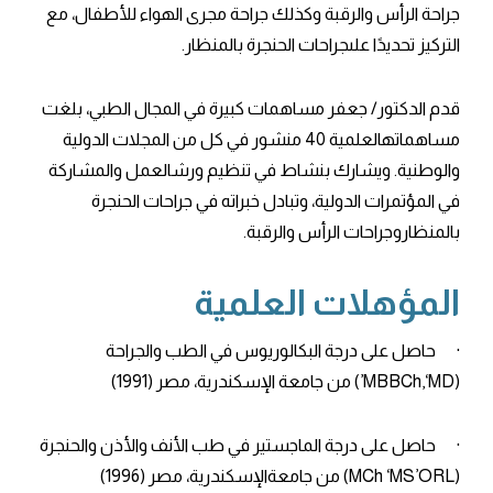
جراحة الرأس والرقبة وكذلك جراحة مجرى الهواء للأطفال، مع
التركيز تحديدًا علىجراحات الحنجرة بالمنظار.
قدم الدكتور/ جعفر مساهمات كبيرة في المجال الطبي، بلغت
مساهماتهالعلمية 40 منشور في كل من المجلات الدولية
والوطنية. ويشارك بنشاط في تنظيم ورشالعمل والمشاركة
في المؤتمرات الدولية، وتبادل خبراته في جراحات الحنجرة
بالمنظاروجراحات الرأس والرقبة.
المؤهلات العلمية
· حاصل على درجة البكالوريوس في الطب والجراحة
(MBBCh,‘MD’) من جامعة الإسكندرية، مصر (1991)
· حاصل على درجة الماجستير في طب الأنف والأذن والحنجرة
(MCh ‘MS’ORL) من جامعةالإسكندرية، مصر (1996)