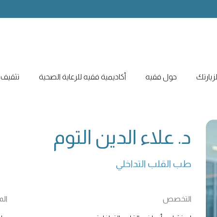
يارتك
حول فقيه
أكاديمية فقيه للرعاية الصحية
تثقيف 
د. علاء الدين التوم
طب القلب التداخلي
التخصص
ال