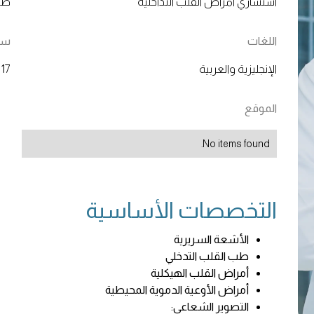
استشاري أمراض القلب التداخلية
طب 
اللغات
سنو
الإنجليزية والعربية
17 سنة
الموقع
No items found.
التخصصات الأساسية
الأشعة السريرية
طب القلب التدخلي
أمراض القلب الهيكلية
أمراض الأوعية الدموية المحيطية
التصوير الشعاعي: