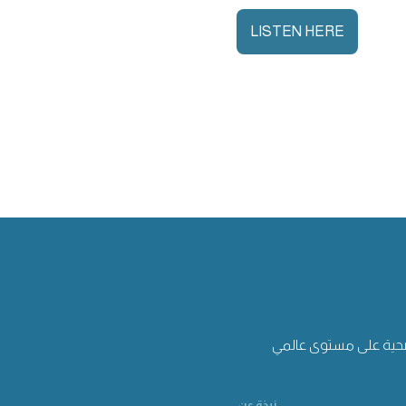
LISTEN HERE
حية على مستوى عالمي
نبذة عن