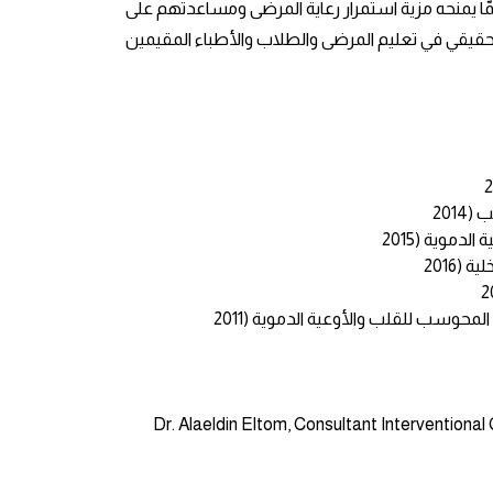
ممّا يمنحه مزية استمرار رعاية المرضى ومساعدتهم على
الحقيقي في تعليم المرضى والطلاب والأطباء المقيمين
201
دموية (2015
(2016
حوسب للقلب والأوعية الدموية (2011
Dr. Alaeldin Eltom, Consultant Interventiona