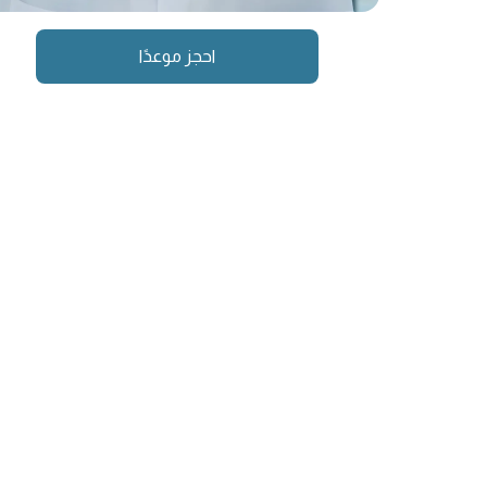
احجز موعدًا