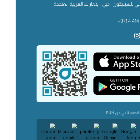
ي للسيليكون ، دبي ، الإمارات العربية المتحدة
+971 4 414
لاصطناعي عن FUH