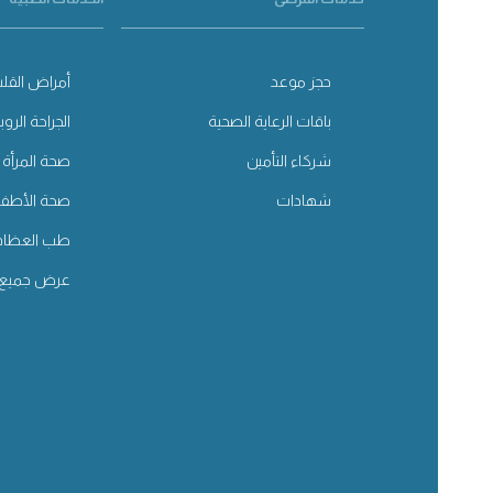
حجز موعد
أمراض القلب
باقات الرعاية الصحية
الجراحة الروب
شركاء التأمين
صحة المرأة
شهادات
صحة الأطفا
طب العظام
عرض جميع 