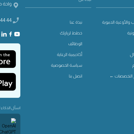
واحة دب
 44 44
 والأوعية الدموية
نبذة عنا
وتية
خطط لزيارتك
الوظائف
ل
أكاديمية الرعاية
سياسة الخصوصية
التخصصات ←
اتصل بنا
اسأل الذكاء ا