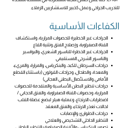
للتدريب الجراحي وعمل كخبير للاستشاريين الزملاء.
الكفاءات الأساسية
الجراحات غير الخطيرة للحصوات المرارية، واستكشاف
القناة الصفراوية، وإصلاح الفتق وتثنية القاع
الجراحات غير الخطرة للناسور الشعري، والبواسير
والناسور الشرجي المستقيمي
جراحات السرطان للكبد، والبنكرياس، والمرارة، والمريء،
والمعدة، والطحال، وجراحات القولون (باستثناء القطع
الأمامي والاستئصال البطني العجاني)
جراحات تنظير البطن الأساسية والمتقدمة للحصوات
المرارية، وحصوات القناة الصفراوية، والفتق الحجابي /
اضطرابات الارتجاع، وعملية هيلر لبضع عضلة القلب
لحالات تعذر الارتخاء، والفتق المعقد
جراحات الطوارئ والإصابات
التنظير الداخلي التشخيصي والعلاجي
تصوير البنكرياس والأقنية الصفراوية بالتنظير الباطني