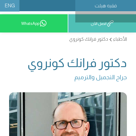
ENG
فقيه هيلث
احجز موعدًا
اتصل الآن
WhatsApp
الأطباء
دكتور فرانك كونروي
دكتور فرانك كونروي
جراح التجميل والترميم