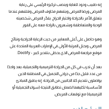
إنه طبيب ودود للغاية وينصب تركيزه الرئيسي على رعاية
المرضى ورضا المرضى ويتفهم مخاوف المرضى وقلقهم عندما
يتعلق الأمر بالجراحة واختيار الجراح. يقدّر المرضى شخصيته
الودية والمتعاطفة ويشعرون بالراحة معه على الفور.
وهو حاصل على أعلى المعايير من حيث الرعاية الجراحية ونتائج
المرضى، ويحتل المرتبة الأولى في الإمارات العربية المتحدة على
موقع مراجعة المرضى الذي يحظى بتقدير كبير - Doctify.
بعد أن تدرب في كل من الجراحة الترميمية والتجميلية، يعد واحدًا
من عدد قليل جدًا من جراحي التجميل في المنطقة الذين
يواصلون تقديم كلا الجانبين من الجراحة. إنه يطبق المبادئ
الأساسية لكليهما لضمان تطابق النتيجة (سواء التجميلية أو
الترميمية) مع توقعات المريض.