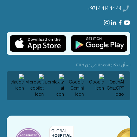
+971 4 414 44 44
اسأل الذكاء الاصطناعي عن FUH