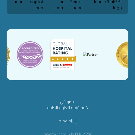
عضو في
كلية فقيه للعلوم الطبية
إلتزام فقيه
©2026 FUH. كل الحقوق محفوظة.