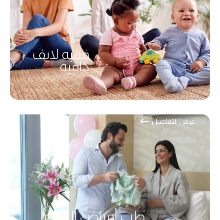
فقيه لايف
كافيه
عرض التفاصيل
طب أمراض النساء