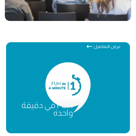
عرض التفاصيل
FUH في دقيقة
واحدة