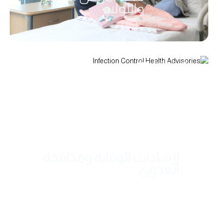
والتوليد
عرض التفاصيل
إرشادات الوقاية ومكافحة
العدوى