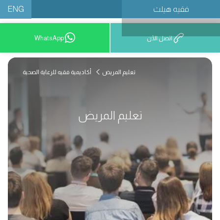
ENG
فقيه هيلث
احجز موعدًا
اتصل الآن
WhatsApp
تعليم المريض
أكاديمية فقيه للرعاية الصحية
تعليم المريض