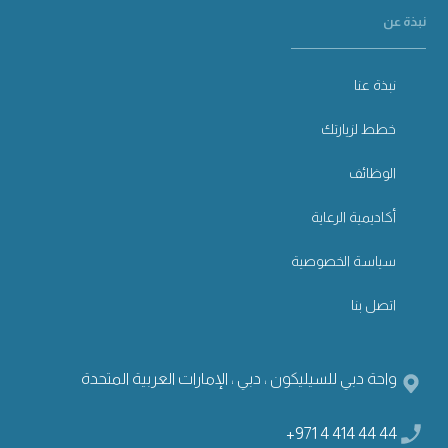
نبذة عن
نبذة عنا
خطط لزيارتك
الوظائف
أكاديمية الرعاية
سياسة الخصوصية
اتصل بنا
واحة دبي للسيليكون ، دبي ، الإمارات العربية المتحدة
+971 4 414 44 44